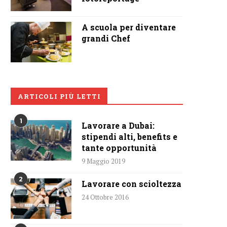
A scuola per diventare
grandi Chef
ARTICOLI PIÙ LETTI
1
Lavorare a Dubai:
stipendi alti, benefits e
tante opportunità
9 Maggio 2019
2
Lavorare con scioltezza
24 Ottobre 2016