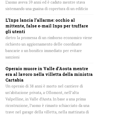
L’uomo aveva 59 anni ed è caduto mentre stava
sistemando una guaina di copertura di un edificio
L’Inps lancia l’allarme: occhio al
mittente, false e-mail Inps per truffare
gli utenti
dietro la promessa di un rimborso economico viene
richiesto un aggiornamento delle coordinate
bancarie o un bonifico immediato per evitare
sanzioni
Operaio muore in Valle d’Aosta mentre
era al lavoro nella villetta della ministra
Cartabia
Un operaio di 38 anni è morto nel cantiere di
un’abitazione privata, a Ollomont, nell’alta
Valpelline, in Valle d’Aosta. In base a una prima
ricostruzione, l’uomo è rimasto schiacciato da una
trave nel garage della villetta, nella mattinata di