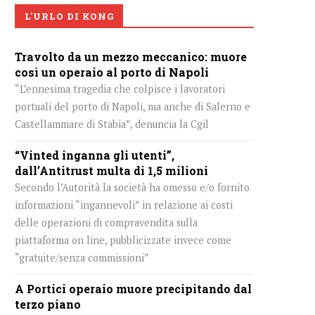
L'URLO DI KONG
Travolto da un mezzo meccanico: muore
così un operaio al porto di Napoli
“L’ennesima tragedia che colpisce i lavoratori
portuali del porto di Napoli, ma anche di Salerno e
Castellammare di Stabia”, denuncia la Cgil
“Vinted inganna gli utenti”,
dall’Antitrust multa di 1,5 milioni
Secondo l’Autorità la società ha omesso e/o fornito
informazioni “ingannevoli” in relazione ai costi
delle operazioni di compravendita sulla
piattaforma on line, pubblicizzate invece come
“gratuite/senza commissioni”
A Portici operaio muore precipitando dal
terzo piano