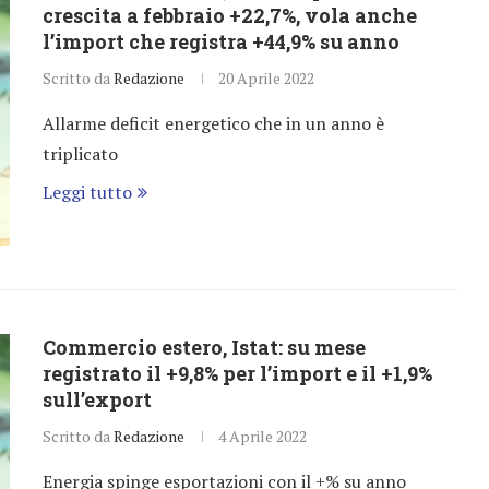
crescita a febbraio +22,7%, vola anche
l’import che registra +44,9% su anno
Scritto da
Redazione
20 Aprile 2022
Allarme deficit energetico che in un anno è
triplicato
Leggi tutto
Commercio estero, Istat: su mese
registrato il +9,8% per l’import e il +1,9%
sull’export
Scritto da
Redazione
4 Aprile 2022
Energia spinge esportazioni con il +% su anno