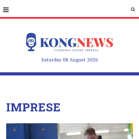
Saturday 08 August 2026
IMPRESE