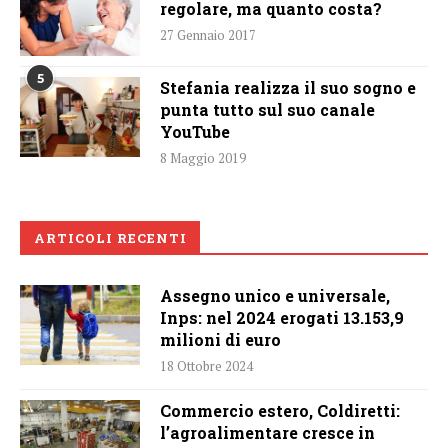
regolare, ma quanto costa?
27 Gennaio 2017
5
Stefania realizza il suo sogno e
punta tutto sul suo canale
YouTube
8 Maggio 2019
ARTICOLI RECENTI
Assegno unico e universale,
Inps: nel 2024 erogati 13.153,9
milioni di euro
18 Ottobre 2024
Commercio estero, Coldiretti:
l’agroalimentare cresce in