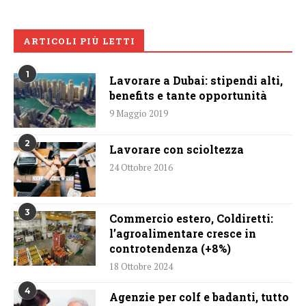
ARTICOLI PIÙ LETTI
1
Lavorare a Dubai: stipendi alti,
benefits e tante opportunità
9 Maggio 2019
2
Lavorare con scioltezza
24 Ottobre 2016
3
Commercio estero, Coldiretti:
l’agroalimentare cresce in
controtendenza (+8%)
18 Ottobre 2024
4
Agenzie per colf e badanti, tutto