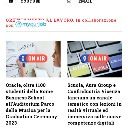
YOUTUBE
EMAIL
ORIENTAMENTO AL LAVORO.
I
n collaborazione
con
Oracle, oltre 1100
Scuola, Aura Group e
studenti della Rome
Confindustria Vicenza
Business School
lanciano un canale
all’Auditorium Parco
tematico con lezioni in
della Musica per la
realtà virtuale ed
Graduation Ceremony
immersiva sulle nuove
2023
competenze digitali