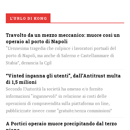
L'URLO DI KONG
Travolto da un mezzo meccanico: muore così un
operaio al porto di Napoli
“L’ennesima tragedia che colpisce i lavoratori portuali del
porto di Napoli, ma anche di Salerno e Castellammare di
Stabia”, denuncia la Cgil
“Vinted inganna gli utenti”, dall’Antitrust multa
di 1,5 milioni
Secondo l’Autorità la società ha omesso e/o fornito
informazioni “ingannevoli” in relazione ai costi delle
operazioni di compravendita sulla piattaforma on line,
pubblicizzate invece come “gratuite/senza commissioni”
A Portici operaio muore precipitando dal terzo
piano