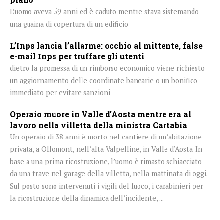
L’uomo aveva 59 anni ed è caduto mentre stava sistemando
una guaina di copertura di un edificio
L’Inps lancia l’allarme: occhio al mittente, false
e-mail Inps per truffare gli utenti
dietro la promessa di un rimborso economico viene richiesto
un aggiornamento delle coordinate bancarie o un bonifico
immediato per evitare sanzioni
Operaio muore in Valle d’Aosta mentre era al
lavoro nella villetta della ministra Cartabia
Un operaio di 38 anni è morto nel cantiere di un’abitazione
privata, a Ollomont, nell’alta Valpelline, in Valle d’Aosta. In
base a una prima ricostruzione, l’uomo è rimasto schiacciato
da una trave nel garage della villetta, nella mattinata di oggi.
Sul posto sono intervenuti i vigili del fuoco, i carabinieri per
la ricostruzione della dinamica dell’incidente, ...