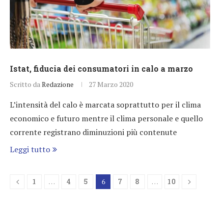
Istat, fiducia dei consumatori in calo a marzo
Scritto da
Redazione
27 Marzo 2020
L’intensità del calo è marcata soprattutto per il clima
economico e futuro mentre il clima personale e quello
corrente registrano diminuzioni più contenute
Leggi tutto
1
…
4
5
6
7
8
…
10