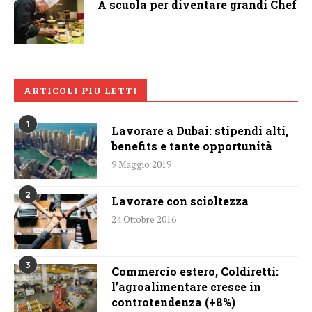
A scuola per diventare grandi Chef
ARTICOLI PIÙ LETTI
1
Lavorare a Dubai: stipendi alti,
benefits e tante opportunità
9 Maggio 2019
2
Lavorare con scioltezza
24 Ottobre 2016
3
Commercio estero, Coldiretti:
l’agroalimentare cresce in
controtendenza (+8%)