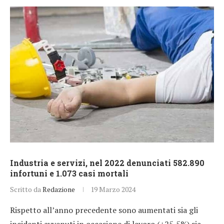
Industria e servizi, nel 2022 denunciati 582.890
infortuni e 1.073 casi mortali
Scritto da
Redazione
19 Marzo 2024
Rispetto all’anno precedente sono aumentati sia gli
incidenti avvenuti in occasione di lavoro (+25,5%) sia