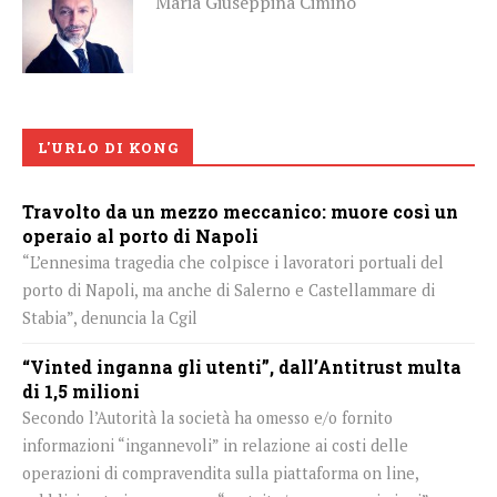
Maria Giuseppina Cimino
L'URLO DI KONG
Travolto da un mezzo meccanico: muore così un
operaio al porto di Napoli
“L’ennesima tragedia che colpisce i lavoratori portuali del
porto di Napoli, ma anche di Salerno e Castellammare di
Stabia”, denuncia la Cgil
“Vinted inganna gli utenti”, dall’Antitrust multa
di 1,5 milioni
Secondo l’Autorità la società ha omesso e/o fornito
informazioni “ingannevoli” in relazione ai costi delle
operazioni di compravendita sulla piattaforma on line,