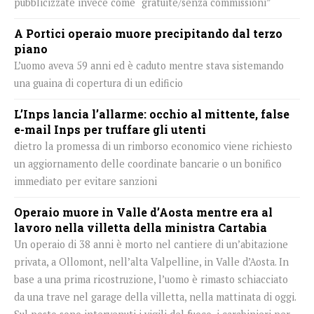
pubblicizzate invece come “gratuite/senza commissioni”
A Portici operaio muore precipitando dal terzo
piano
L’uomo aveva 59 anni ed è caduto mentre stava sistemando
una guaina di copertura di un edificio
L’Inps lancia l’allarme: occhio al mittente, false
e-mail Inps per truffare gli utenti
dietro la promessa di un rimborso economico viene richiesto
un aggiornamento delle coordinate bancarie o un bonifico
immediato per evitare sanzioni
Operaio muore in Valle d’Aosta mentre era al
lavoro nella villetta della ministra Cartabia
Un operaio di 38 anni è morto nel cantiere di un’abitazione
privata, a Ollomont, nell’alta Valpelline, in Valle d’Aosta. In
base a una prima ricostruzione, l’uomo è rimasto schiacciato
da una trave nel garage della villetta, nella mattinata di oggi.