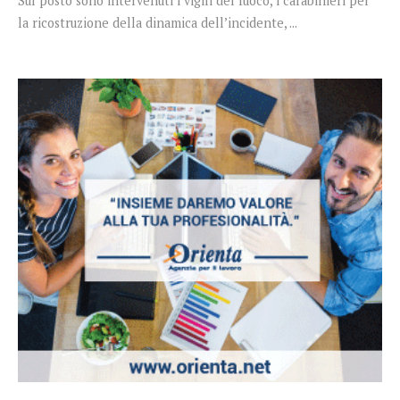
Sul posto sono intervenuti i vigili del fuoco, i carabinieri per
la ricostruzione della dinamica dell’incidente, ...