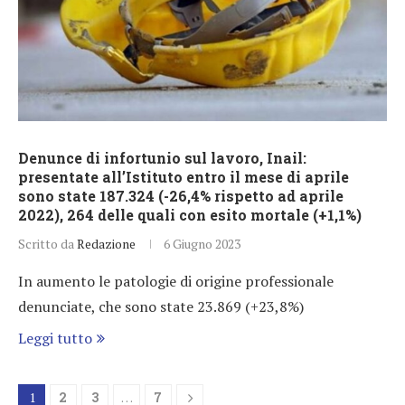
Denunce di infortunio sul lavoro, Inail:
presentate all’Istituto entro il mese di aprile
sono state 187.324 (-26,4% rispetto ad aprile
2022), 264 delle quali con esito mortale (+1,1%)
Scritto da
Redazione
6 Giugno 2023
In aumento le patologie di origine professionale
denunciate, che sono state 23.869 (+23,8%)
Leggi tutto
1
2
3
…
7