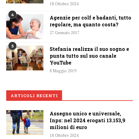
18 Ottobre 2024
4
Agenzie per colf e badanti, tutto
regolare, ma quanto costa?
27 Gennaio 2017
5
Stefania realizza il suo sogno e
punta tutto sul suo canale
YouTube
8 Maggio 2019
ARTICOLI RECENTI
Assegno unico e universale,
Inps: nel 2024 erogati 13.153,9
milioni di euro
18 Ottobre 2024