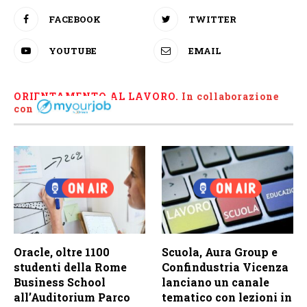
FACEBOOK
TWITTER
YOUTUBE
EMAIL
ORIENTAMENTO AL LAVORO.
I
n collaborazione
con
Oracle, oltre 1100
Scuola, Aura Group e
studenti della Rome
Confindustria Vicenza
Business School
lanciano un canale
all’Auditorium Parco
tematico con lezioni in