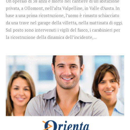
Un operaio di 38 anni è morto nel cantiere di un’abitazione
privata, a Ollomont, nell’alta Valpelline, in Valle d’Aosta. In
base a una prima ricostruzione, l’uomo è rimasto schiacciato
da una trave nel garage della villetta, nella mattinata di oggi.
Sul posto sono intervenuti i vigili del fuoco, i carabinieri per
la ricostruzione della dinamica dell’incidente, ...