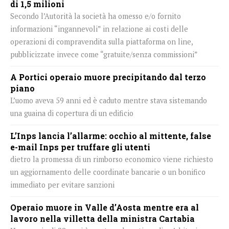
di 1,5 milioni
Secondo l’Autorità la società ha omesso e/o fornito
informazioni “ingannevoli” in relazione ai costi delle
operazioni di compravendita sulla piattaforma on line,
pubblicizzate invece come “gratuite/senza commissioni”
A Portici operaio muore precipitando dal terzo
piano
L’uomo aveva 59 anni ed è caduto mentre stava sistemando
una guaina di copertura di un edificio
L’Inps lancia l’allarme: occhio al mittente, false
e-mail Inps per truffare gli utenti
dietro la promessa di un rimborso economico viene richiesto
un aggiornamento delle coordinate bancarie o un bonifico
immediato per evitare sanzioni
Operaio muore in Valle d’Aosta mentre era al
lavoro nella villetta della ministra Cartabia