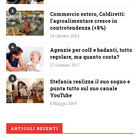
3
Commercio estero, Coldiretti:
l’agroalimentare cresce in
controtendenza (+8%)
18 Ottobre 2024
4
Agenzie per colf e badanti, tutto
regolare, ma quanto costa?
27 Gennaio 2017
5
Stefania realizza il suo sogno e
punta tutto sul suo canale
YouTube
8 Maggio 2019
ARTICOLI RECENTI