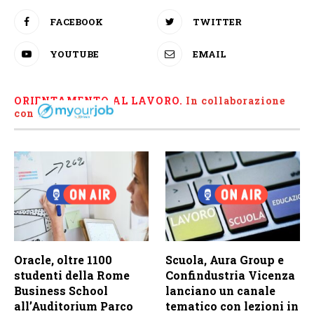
FACEBOOK
TWITTER
YOUTUBE
EMAIL
ORIENTAMENTO AL LAVORO.
I
n collaborazione
con
Oracle, oltre 1100
Scuola, Aura Group e
studenti della Rome
Confindustria Vicenza
Business School
lanciano un canale
all’Auditorium Parco
tematico con lezioni in