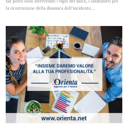
Sul posto sono intervenuti i vigili del fuoco, i carabinieri per
la ricostruzione della dinamica dell’incidente, ...