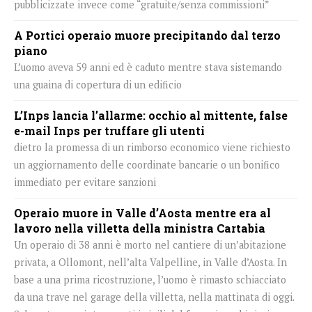
pubblicizzate invece come “gratuite/senza commissioni”
A Portici operaio muore precipitando dal terzo
piano
L’uomo aveva 59 anni ed è caduto mentre stava sistemando
una guaina di copertura di un edificio
L’Inps lancia l’allarme: occhio al mittente, false
e-mail Inps per truffare gli utenti
dietro la promessa di un rimborso economico viene richiesto
un aggiornamento delle coordinate bancarie o un bonifico
immediato per evitare sanzioni
Operaio muore in Valle d’Aosta mentre era al
lavoro nella villetta della ministra Cartabia
Un operaio di 38 anni è morto nel cantiere di un’abitazione
privata, a Ollomont, nell’alta Valpelline, in Valle d’Aosta. In
base a una prima ricostruzione, l’uomo è rimasto schiacciato
da una trave nel garage della villetta, nella mattinata di oggi.