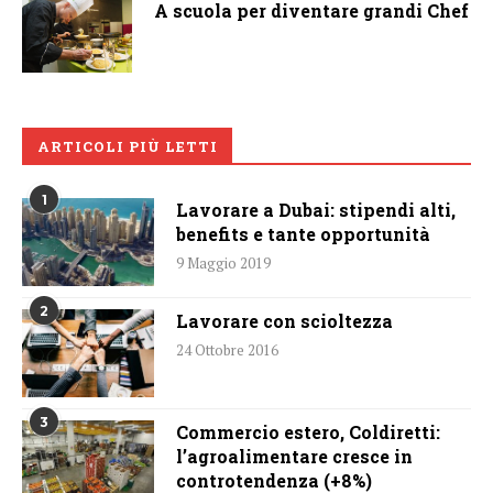
A scuola per diventare grandi Chef
ARTICOLI PIÙ LETTI
1
Lavorare a Dubai: stipendi alti,
benefits e tante opportunità
9 Maggio 2019
2
Lavorare con scioltezza
24 Ottobre 2016
3
Commercio estero, Coldiretti:
l’agroalimentare cresce in
controtendenza (+8%)