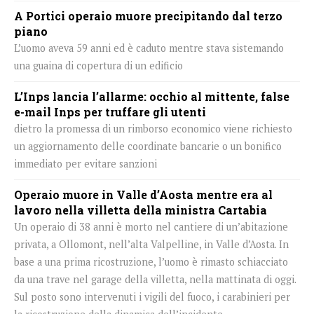
A Portici operaio muore precipitando dal terzo
piano
L’uomo aveva 59 anni ed è caduto mentre stava sistemando
una guaina di copertura di un edificio
L’Inps lancia l’allarme: occhio al mittente, false
e-mail Inps per truffare gli utenti
dietro la promessa di un rimborso economico viene richiesto
un aggiornamento delle coordinate bancarie o un bonifico
immediato per evitare sanzioni
Operaio muore in Valle d’Aosta mentre era al
lavoro nella villetta della ministra Cartabia
Un operaio di 38 anni è morto nel cantiere di un’abitazione
privata, a Ollomont, nell’alta Valpelline, in Valle d’Aosta. In
base a una prima ricostruzione, l’uomo è rimasto schiacciato
da una trave nel garage della villetta, nella mattinata di oggi.
Sul posto sono intervenuti i vigili del fuoco, i carabinieri per