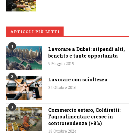
ARTICOLI PIÙ LETTI
1
Lavorare a Dubai: stipendi alti,
benefits e tante opportunità
9 Maggio 2019
2
Lavorare con scioltezza
24 Ottobre 2016
3
Commercio estero, Coldiretti:
l’agroalimentare cresce in
controtendenza (+8%)
18 Ottobre 2024