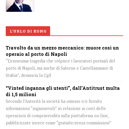
L'URLO DI KONG
Travolto da un mezzo meccanico: muore così un
operaio al porto di Napoli
“L’ennesima tragedia che colpisce i lavoratori portuali del
porto di Napoli, ma anche di Salerno e Castellammare di
Stabia”, denuncia la Cgil
“Vinted inganna gli utenti”, dall’Antitrust multa
di 1,5 milioni
Secondo l’Autorità la società ha omesso e/o fornito
informazioni “ingannevoli” in relazione ai costi delle
operazioni di compravendita sulla piattaforma on line,
pubblicizzate invece come “gratuite/senza commissioni”