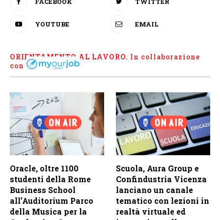
FACEBOOK
TWITTER
YOUTUBE
EMAIL
ORIENTAMENTO AL LAVORO.
I
n collaborazione
con
Oracle, oltre 1100
Scuola, Aura Group e
studenti della Rome
Confindustria Vicenza
Business School
lanciano un canale
all’Auditorium Parco
tematico con lezioni in
della Musica per la
realtà virtuale ed