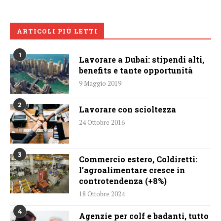
ARTICOLI PIÙ LETTI
1
Lavorare a Dubai: stipendi alti,
benefits e tante opportunità
9 Maggio 2019
2
Lavorare con scioltezza
24 Ottobre 2016
3
Commercio estero, Coldiretti:
l’agroalimentare cresce in
controtendenza (+8%)
18 Ottobre 2024
4
Agenzie per colf e badanti, tutto