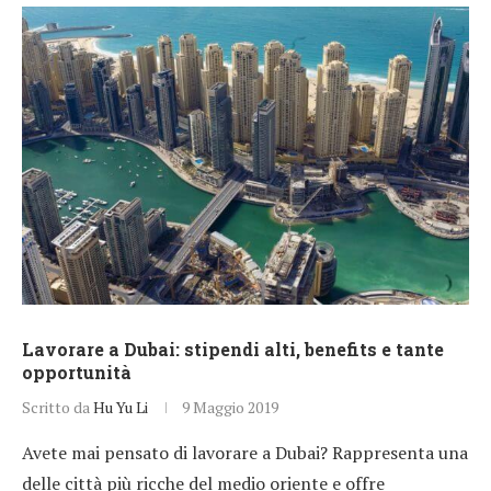
Lavorare a Dubai: stipendi alti, benefits e tante
opportunità
Scritto da
Hu Yu Li
9 Maggio 2019
Avete mai pensato di lavorare a Dubai? Rappresenta una
delle città più ricche del medio oriente e offre