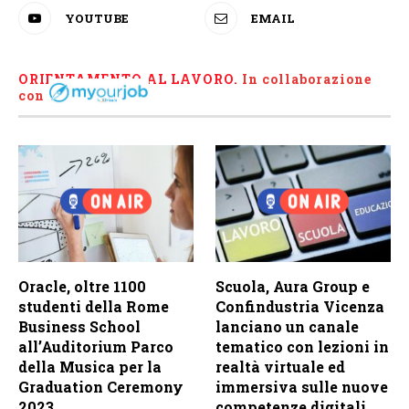
YOUTUBE
EMAIL
ORIENTAMENTO AL LAVORO.
I
n collaborazione
con
Oracle, oltre 1100
Scuola, Aura Group e
studenti della Rome
Confindustria Vicenza
Business School
lanciano un canale
all’Auditorium Parco
tematico con lezioni in
della Musica per la
realtà virtuale ed
Graduation Ceremony
immersiva sulle nuove
2023
competenze digitali