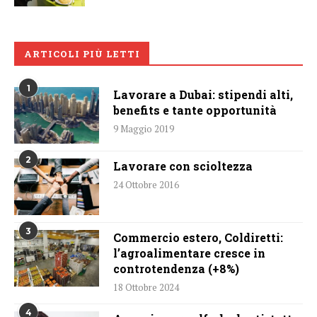
ARTICOLI PIÙ LETTI
1
Lavorare a Dubai: stipendi alti,
benefits e tante opportunità
9 Maggio 2019
2
Lavorare con scioltezza
24 Ottobre 2016
3
Commercio estero, Coldiretti:
l’agroalimentare cresce in
controtendenza (+8%)
18 Ottobre 2024
4