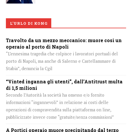
L'URLO DI KONG
Travolto da un mezzo meccanico: muore così un
operaio al porto di Napoli
“L’ennesima tragedia che colpisce i lavoratori portuali del
porto di Napoli, ma anche di Salerno e Castellammare di
Stabia”, denuncia la Cgil
“Vinted inganna gli utenti”, dall’Antitrust multa
di 1,5 milioni
Secondo l’Autorità la società ha omesso e/o fornito
informazioni “ingannevoli” in relazione ai costi delle
operazioni di compravendita sulla piattaforma on line,
pubblicizzate invece come “gratuite/senza commissioni”
A Portici operaio muore precipitando dal terzo