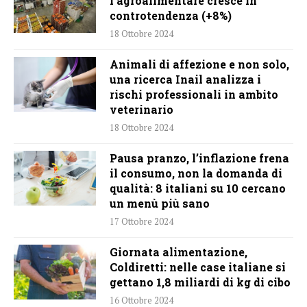
l’agroalimentare cresce in
controtendenza (+8%)
18 Ottobre 2024
Animali di affezione e non solo,
una ricerca Inail analizza i
rischi professionali in ambito
veterinario
18 Ottobre 2024
Pausa pranzo, l’inflazione frena
il consumo, non la domanda di
qualità: 8 italiani su 10 cercano
un menù più sano
17 Ottobre 2024
Giornata alimentazione,
Coldiretti: nelle case italiane si
gettano 1,8 miliardi di kg di cibo
16 Ottobre 2024