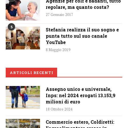
Agenzie per colf e badanti, tutto
regolare, ma quanto costa?
27 Gennaio 2017
5
Stefania realizza il suo sogno e
punta tutto sul suo canale
YouTube
8 Maggio 2019
ARTICOLI RECENTI
Assegno unico e universale,
Inps: nel 2024 erogati 13.153,9
milioni di euro
18 Ottobre 2024
Commercio estero, Coldiretti: