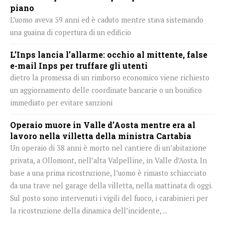
piano
L’uomo aveva 59 anni ed è caduto mentre stava sistemando
una guaina di copertura di un edificio
L’Inps lancia l’allarme: occhio al mittente, false
e-mail Inps per truffare gli utenti
dietro la promessa di un rimborso economico viene richiesto
un aggiornamento delle coordinate bancarie o un bonifico
immediato per evitare sanzioni
Operaio muore in Valle d’Aosta mentre era al
lavoro nella villetta della ministra Cartabia
Un operaio di 38 anni è morto nel cantiere di un’abitazione
privata, a Ollomont, nell’alta Valpelline, in Valle d’Aosta. In
base a una prima ricostruzione, l’uomo è rimasto schiacciato
da una trave nel garage della villetta, nella mattinata di oggi.
Sul posto sono intervenuti i vigili del fuoco, i carabinieri per
la ricostruzione della dinamica dell’incidente, ...