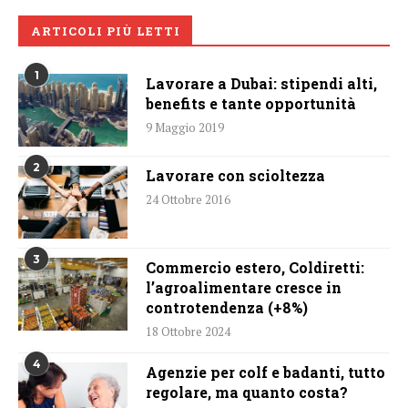
ARTICOLI PIÙ LETTI
1
Lavorare a Dubai: stipendi alti,
benefits e tante opportunità
9 Maggio 2019
2
Lavorare con scioltezza
24 Ottobre 2016
3
Commercio estero, Coldiretti:
l’agroalimentare cresce in
controtendenza (+8%)
18 Ottobre 2024
4
Agenzie per colf e badanti, tutto
regolare, ma quanto costa?