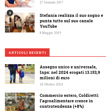
27 Gennaio 2017
5
Stefania realizza il suo sogno e
punta tutto sul suo canale
YouTube
8 Maggio 2019
ARTICOLI RECENTI
Assegno unico e universale,
Inps: nel 2024 erogati 13.153,9
milioni di euro
18 Ottobre 2024
Commercio estero, Coldiretti:
l’agroalimentare cresce in
controtendenza (+8%)