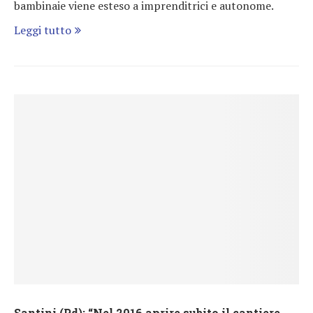
bambinaie viene esteso a imprenditrici e autonome.
Leggi tutto
Santini (Pd): “Nel 2016 aprire subito il cantiere