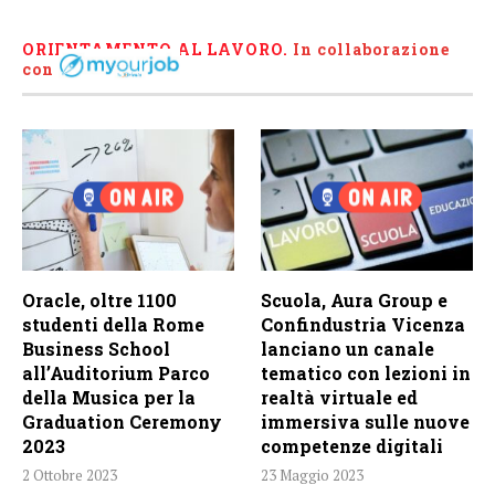
ORIENTAMENTO AL LAVORO.
I
n collaborazione
con
Oracle, oltre 1100
Scuola, Aura Group e
studenti della Rome
Confindustria Vicenza
Business School
lanciano un canale
all’Auditorium Parco
tematico con lezioni in
della Musica per la
realtà virtuale ed
Graduation Ceremony
immersiva sulle nuove
2023
competenze digitali
2 Ottobre 2023
23 Maggio 2023