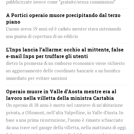
pubblicizzate invece come “gratuite/senza commissioni”
A Portici operaio muore precipitando dal terzo
piano
L’uomo aveva 59 anni ed è caduto mentre stava sistemando
una guaina di copertura di un edificio
L’Inps lancia l’allarme: occhio al mittente, false
e-mail Inps per truffare gli utenti
dietro la promessa di un rimborso economico viene richiesto
un aggiornamento delle coordinate bancarie o un bonifico
immediato per evitare sanzioni
Operaio muore in Valle d’Aosta mentre era al
lavoro nella villetta della ministra Cartabia
Un operaio di 38 anni è morto nel cantiere di un’abitazione
privata, a Ollomont, nell’alta Valpelline, in Valle d’Aosta. In
base a una prima ricostruzione, l’uomo è rimasto schiacciato
da una trave nel garage della villetta, nella mattinata di oggi.