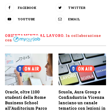
FACEBOOK
TWITTER
YOUTUBE
EMAIL
ORIENTAMENTO AL LAVORO.
I
n collaborazione
con
Oracle, oltre 1100
Scuola, Aura Group e
studenti della Rome
Confindustria Vicenza
Business School
lanciano un canale
all’Auditorium Parco
tematico con lezioni in