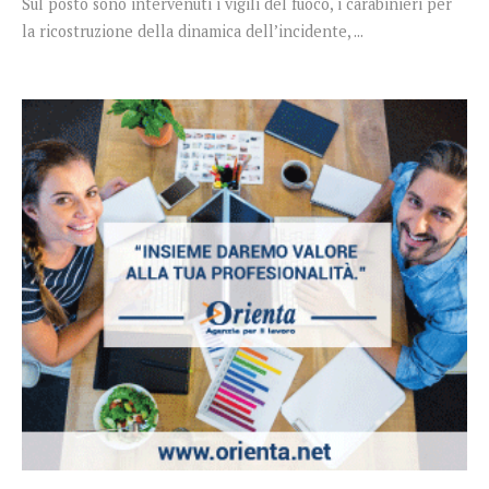
Sul posto sono intervenuti i vigili del fuoco, i carabinieri per
la ricostruzione della dinamica dell’incidente, ...