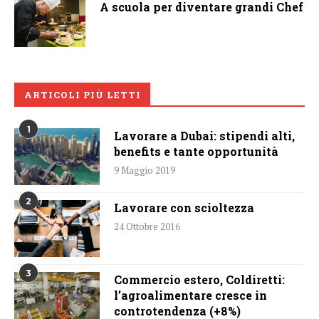
A scuola per diventare grandi Chef
ARTICOLI PIÙ LETTI
1
Lavorare a Dubai: stipendi alti,
benefits e tante opportunità
9 Maggio 2019
2
Lavorare con scioltezza
24 Ottobre 2016
3
Commercio estero, Coldiretti:
l’agroalimentare cresce in
controtendenza (+8%)