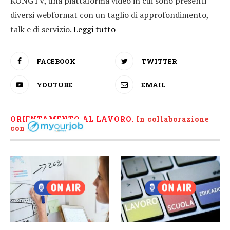
KONGTV, una piattaforma video in cui sono presenti
diversi webformat con un taglio di approfondimento,
talk e di servizio.
Leggi tutto
FACEBOOK
TWITTER
YOUTUBE
EMAIL
ORIENTAMENTO AL LAVORO.
I
n collaborazione
con