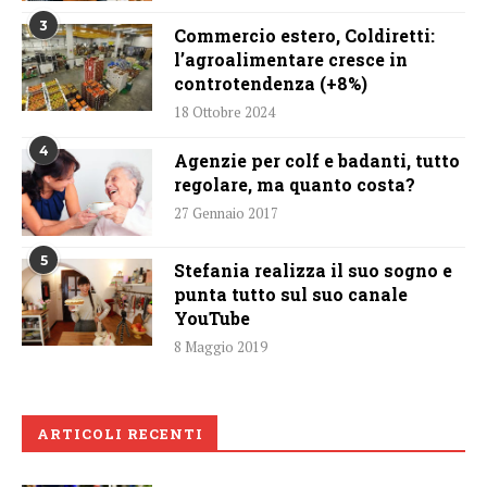
3
Commercio estero, Coldiretti:
l’agroalimentare cresce in
controtendenza (+8%)
18 Ottobre 2024
4
Agenzie per colf e badanti, tutto
regolare, ma quanto costa?
27 Gennaio 2017
5
Stefania realizza il suo sogno e
punta tutto sul suo canale
YouTube
8 Maggio 2019
ARTICOLI RECENTI