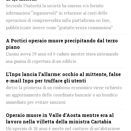
Secondo l’Autorità la società ha omesso e/o fornito
informazioni “ingannevoli” in relazione ai costi delle
operazioni di compravendita sulla piattaforma on line,
pubblicizzate invece come “gratuite/senza commissioni”
A Portici operaio muore precipitando dal terzo
piano
L’uomo aveva 59 anni ed è caduto mentre stava sistemando
una guaina di copertura di un edificio
L’Inps lancia l’allarme: occhio al mittente, false
e-mail Inps per truffare gli utenti
dietro la promessa di un rimborso economico viene richiesto
un aggiornamento delle coordinate bancarie o un bonifico
immediato per evitare sanzioni
Operaio muore in Valle d’Aosta mentre era al
lavoro nella villetta della ministra Cartabia
Un operaio di 38 anni è morto nel cantiere di un’abitazione