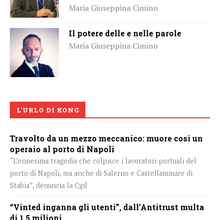
Maria Giuseppina Cimino
Il potere delle e nelle parole
Maria Giuseppina Cimino
L'URLO DI KONG
Travolto da un mezzo meccanico: muore così un
operaio al porto di Napoli
“L’ennesima tragedia che colpisce i lavoratori portuali del
porto di Napoli, ma anche di Salerno e Castellammare di
Stabia”, denuncia la Cgil
“Vinted inganna gli utenti”, dall’Antitrust multa
di 1,5 milioni