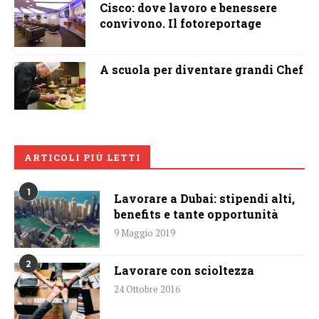
Cisco: dove lavoro e benessere
convivono. Il fotoreportage
A scuola per diventare grandi Chef
ARTICOLI PIÙ LETTI
1
Lavorare a Dubai: stipendi alti,
benefits e tante opportunità
9 Maggio 2019
2
Lavorare con scioltezza
24 Ottobre 2016