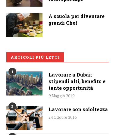
A scuola per diventare
grandi Chef
ARTICOLI PIÙ LETTI
1
Lavorare a Dubai:
stipendi alti, benefits e
tante opportunità
9 Maggio 2019
2
Lavorare con scioltezza
24 Ottobre 2016