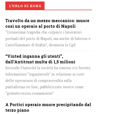
L'URLO DI KONG
Travolto da un mezzo meccanico: muore
così un operaio al porto di Napoli
“L’ennesima tragedia che colpisce i lavoratori
portuali del porto di Napoli, ma anche di Salerno e
Castellammare di Stabia”, denuncia la Cgil
“Vinted inganna gli utenti”,
dall’Antitrust multa di 1,5 milioni
Secondo l’Autorità la società ha omesso e/o fornito
informazioni “ingannevoli” in relazione ai costi
delle operazioni di compravendita sulla
piattaforma on line, pubblicizzate invece come
“gratuite/senza commissioni”
A Portici operaio muore precipitando dal
terzo piano