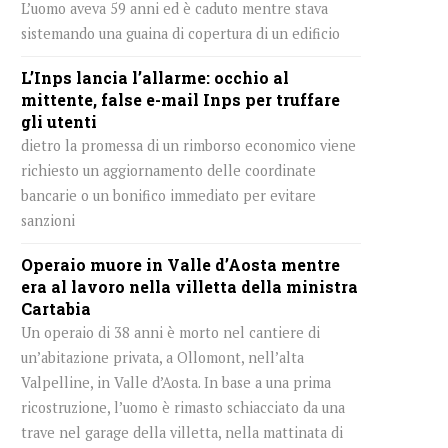
L’uomo aveva 59 anni ed è caduto mentre stava
sistemando una guaina di copertura di un edificio
L’Inps lancia l’allarme: occhio al
mittente, false e-mail Inps per truffare
gli utenti
dietro la promessa di un rimborso economico viene
richiesto un aggiornamento delle coordinate
bancarie o un bonifico immediato per evitare
sanzioni
Operaio muore in Valle d’Aosta mentre
era al lavoro nella villetta della ministra
Cartabia
Un operaio di 38 anni è morto nel cantiere di
un’abitazione privata, a Ollomont, nell’alta
Valpelline, in Valle d’Aosta. In base a una prima
ricostruzione, l’uomo è rimasto schiacciato da una
trave nel garage della villetta, nella mattinata di