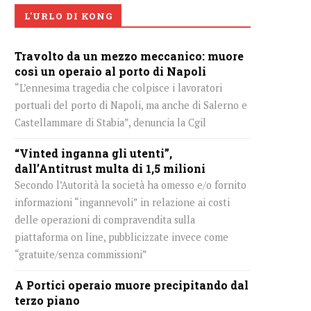
L'URLO DI KONG
Travolto da un mezzo meccanico: muore
così un operaio al porto di Napoli
“L’ennesima tragedia che colpisce i lavoratori
portuali del porto di Napoli, ma anche di Salerno e
Castellammare di Stabia”, denuncia la Cgil
“Vinted inganna gli utenti”,
dall’Antitrust multa di 1,5 milioni
Secondo l’Autorità la società ha omesso e/o fornito
informazioni “ingannevoli” in relazione ai costi
delle operazioni di compravendita sulla
piattaforma on line, pubblicizzate invece come
“gratuite/senza commissioni”
A Portici operaio muore precipitando dal
terzo piano