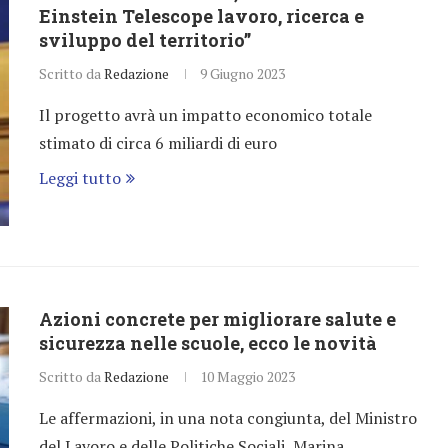
Einstein Telescope lavoro, ricerca e
sviluppo del territorio”
Scritto da
Redazione
9 Giugno 2023
Il progetto avrà un impatto economico totale
stimato di circa 6 miliardi di euro
Leggi tutto
Azioni concrete per migliorare salute e
sicurezza nelle scuole, ecco le novità
Scritto da
Redazione
10 Maggio 2023
Le affermazioni, in una nota congiunta, del Ministro
del Lavoro e delle Politiche Sociali, Marina