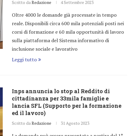
Scritto da
Redazione
4 Settembre 2023
Oltre 4000 le domande già processate in tempo
reale. Disponibili circa 600 mila potenziali posti nei
corsi di formazione e 60 mila opportunità di lavoro
sulla piattaforma del Sistema informativo di
inclusione sociale e lavorativo
Leggi tutto
Inps annuncia lo stop al Reddito di
cittadinanza per 33mila famiglie e
lancia SFL (Supporto per la formazione
ed il lavoro)
Scritto da
Redazione
31 Agosto 2023
La domanda può essere presentata a partire dal 1°