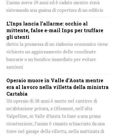
L’uomo aveva 59 anni ed è caduto mentre stava
sistemando una guaina di copertura di un edificio
L’Inps lancia l’allarme: occhio al
mittente, false e-mail Inps per truffare
gli utenti
dietro la promessa di un rimborso economico viene
richiesto un aggiornamento delle coordinate
bancarie o un bonifico immediato per evitare
sanzioni
Operaio muore in Valle d’Aosta mentre
era al lavoro nella villetta della ministra
Cartabia
Un operaio di 38 anni è morto nel cantiere di
un’abitazione privata, a Ollomont, nell’alta
Valpelline, in Valle d’Aosta. In base a una prima
ricostruzione, l’uomo è rimasto schiacciato da una
trave nel garage della villetta, nella mattinata di