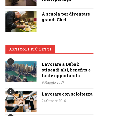
A scuola per diventare
grandi Chef
ARTICOLI PIÙ LETTI
1
Lavorare a Dubai:
stipendi alti, benefits e
tante opportunità
9 Maggio 2019
2
Lavorare con scioltezza
24 Ottobre 2016