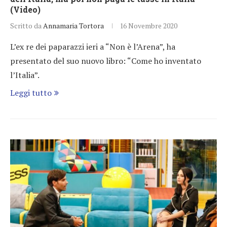
(Video)
Scritto da
Annamaria Tortora
16 Novembre 2020
L’ex re dei paparazzi ieri a “Non è l’Arena”, ha
presentato del suo nuovo libro: “Come ho inventato
l’Italia”.
Leggi tutto