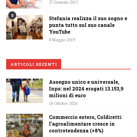
27 Gennaio 2017
5
Stefania realizza il suo sogno e
punta tutto sul suo canale
YouTube
8 Maggio 2019
ARTICOLI RECENTI
Assegno unico e universale,
Inps: nel 2024 erogati 13.153,9
milioni di euro
18 Ottobre 2024
Commercio estero, Coldiretti:
l’agroalimentare cresce in
controtendenza (+8%)