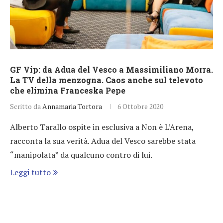
GF Vip: da Adua del Vesco a Massimiliano Morra.
La TV della menzogna. Caos anche sul televoto
che elimina Franceska Pepe
Scritto da
Annamaria Tortora
6 Ottobre 2020
Alberto Tarallo ospite in esclusiva a Non è L’Arena,
racconta la sua verità. Adua del Vesco sarebbe stata
“manipolata” da qualcuno contro di lui.
Leggi tutto