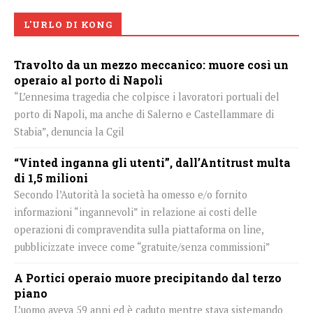
L'URLO DI KONG
Travolto da un mezzo meccanico: muore così un
operaio al porto di Napoli
“L’ennesima tragedia che colpisce i lavoratori portuali del
porto di Napoli, ma anche di Salerno e Castellammare di
Stabia”, denuncia la Cgil
“Vinted inganna gli utenti”, dall’Antitrust multa
di 1,5 milioni
Secondo l’Autorità la società ha omesso e/o fornito
informazioni “ingannevoli” in relazione ai costi delle
operazioni di compravendita sulla piattaforma on line,
pubblicizzate invece come “gratuite/senza commissioni”
A Portici operaio muore precipitando dal terzo
piano
L’uomo aveva 59 anni ed è caduto mentre stava sistemando