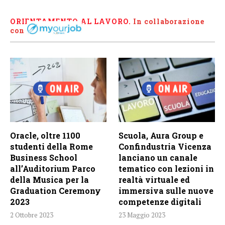
ORIENTAMENTO AL LAVORO.
I
n collaborazione
con
Oracle, oltre 1100
Scuola, Aura Group e
studenti della Rome
Confindustria Vicenza
Business School
lanciano un canale
all’Auditorium Parco
tematico con lezioni in
della Musica per la
realtà virtuale ed
Graduation Ceremony
immersiva sulle nuove
2023
competenze digitali
2 Ottobre 2023
23 Maggio 2023