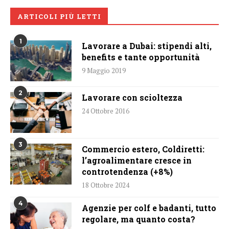
ARTICOLI PIÙ LETTI
1
Lavorare a Dubai: stipendi alti,
benefits e tante opportunità
9 Maggio 2019
2
Lavorare con scioltezza
24 Ottobre 2016
3
Commercio estero, Coldiretti:
l’agroalimentare cresce in
controtendenza (+8%)
18 Ottobre 2024
4
Agenzie per colf e badanti, tutto
regolare, ma quanto costa?