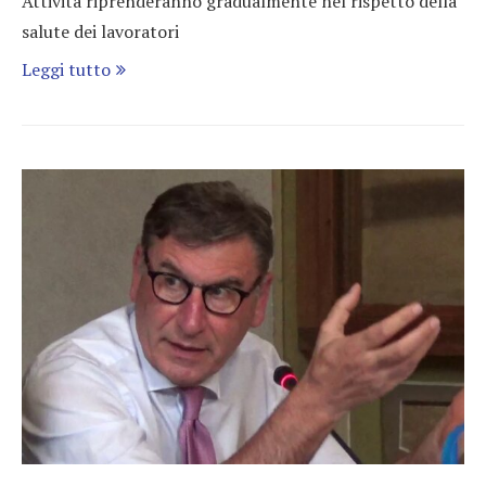
Attività riprenderanno gradualmente nel rispetto della
salute dei lavoratori
Leggi tutto