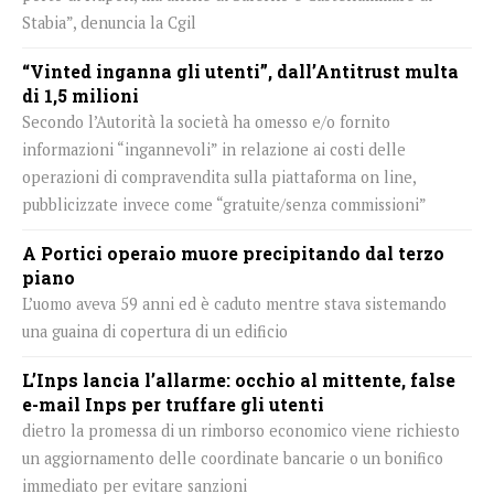
Stabia”, denuncia la Cgil
“Vinted inganna gli utenti”, dall’Antitrust multa
di 1,5 milioni
Secondo l’Autorità la società ha omesso e/o fornito
informazioni “ingannevoli” in relazione ai costi delle
operazioni di compravendita sulla piattaforma on line,
pubblicizzate invece come “gratuite/senza commissioni”
A Portici operaio muore precipitando dal terzo
piano
L’uomo aveva 59 anni ed è caduto mentre stava sistemando
una guaina di copertura di un edificio
L’Inps lancia l’allarme: occhio al mittente, false
e-mail Inps per truffare gli utenti
dietro la promessa di un rimborso economico viene richiesto
un aggiornamento delle coordinate bancarie o un bonifico
immediato per evitare sanzioni