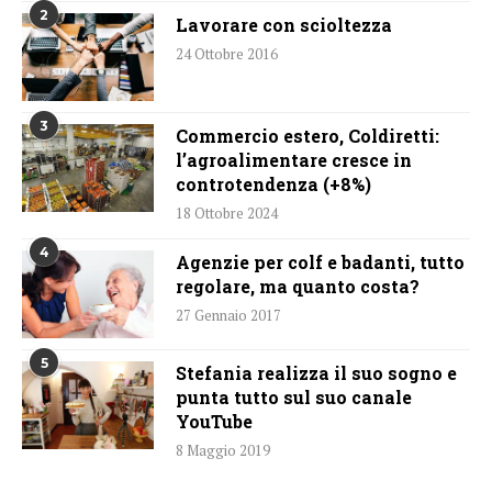
2
Lavorare con scioltezza
24 Ottobre 2016
3
Commercio estero, Coldiretti:
l’agroalimentare cresce in
controtendenza (+8%)
18 Ottobre 2024
4
Agenzie per colf e badanti, tutto
regolare, ma quanto costa?
27 Gennaio 2017
5
Stefania realizza il suo sogno e
punta tutto sul suo canale
YouTube
8 Maggio 2019