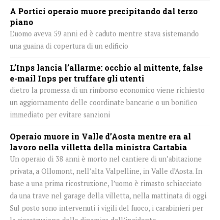
A Portici operaio muore precipitando dal terzo
piano
L’uomo aveva 59 anni ed è caduto mentre stava sistemando
una guaina di copertura di un edificio
L’Inps lancia l’allarme: occhio al mittente, false
e-mail Inps per truffare gli utenti
dietro la promessa di un rimborso economico viene richiesto
un aggiornamento delle coordinate bancarie o un bonifico
immediato per evitare sanzioni
Operaio muore in Valle d’Aosta mentre era al
lavoro nella villetta della ministra Cartabia
Un operaio di 38 anni è morto nel cantiere di un’abitazione
privata, a Ollomont, nell’alta Valpelline, in Valle d’Aosta. In
base a una prima ricostruzione, l’uomo è rimasto schiacciato
da una trave nel garage della villetta, nella mattinata di oggi.
Sul posto sono intervenuti i vigili del fuoco, i carabinieri per