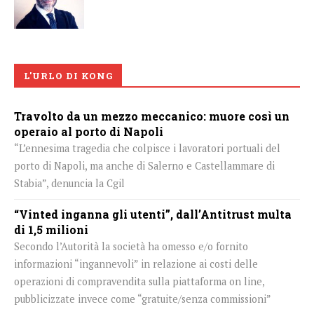
L'URLO DI KONG
Travolto da un mezzo meccanico: muore così un
operaio al porto di Napoli
“L’ennesima tragedia che colpisce i lavoratori portuali del
porto di Napoli, ma anche di Salerno e Castellammare di
Stabia”, denuncia la Cgil
“Vinted inganna gli utenti”, dall’Antitrust multa
di 1,5 milioni
Secondo l’Autorità la società ha omesso e/o fornito
informazioni “ingannevoli” in relazione ai costi delle
operazioni di compravendita sulla piattaforma on line,
pubblicizzate invece come “gratuite/senza commissioni”