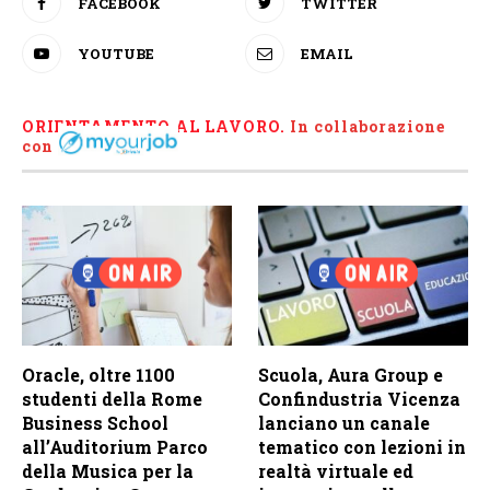
FACEBOOK
TWITTER
YOUTUBE
EMAIL
ORIENTAMENTO AL LAVORO.
I
n collaborazione
con
Oracle, oltre 1100
Scuola, Aura Group e
studenti della Rome
Confindustria Vicenza
Business School
lanciano un canale
all’Auditorium Parco
tematico con lezioni in
della Musica per la
realtà virtuale ed