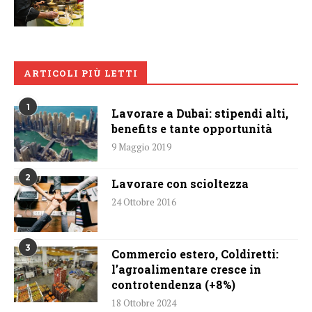
ARTICOLI PIÙ LETTI
1
Lavorare a Dubai: stipendi alti,
benefits e tante opportunità
9 Maggio 2019
2
Lavorare con scioltezza
24 Ottobre 2016
3
Commercio estero, Coldiretti:
l’agroalimentare cresce in
controtendenza (+8%)
18 Ottobre 2024