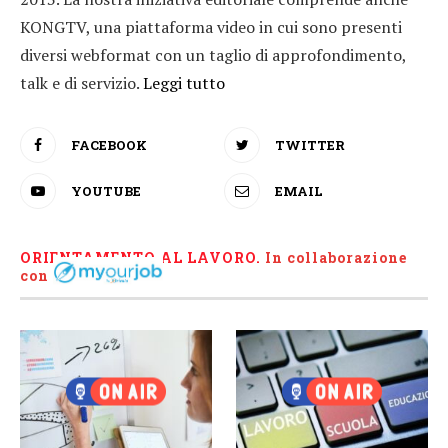
KONGTV, una piattaforma video in cui sono presenti
diversi webformat con un taglio di approfondimento,
talk e di servizio.
Leggi tutto
FACEBOOK
TWITTER
YOUTUBE
EMAIL
ORIENTAMENTO AL LAVORO.
I
n collaborazione
con