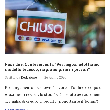
Fase due, Confesercenti: “Per negozi adottiamo
modello tedesco, riaprano prima i piccoli”
Scritto da
Redazione
26 Aprile 2020
Prolungamento lockdown è favore all’online e colpo di
grazia per i negozi: lo stop è già costato agli autonomi
1,8 miliardi di euro di reddito (nonostante il ‘bonus’)
Leggi tutto