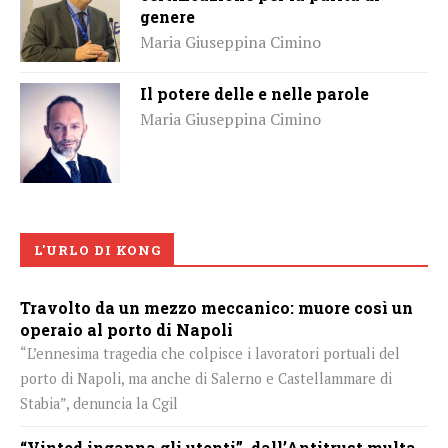
genere
Maria Giuseppina Cimino
Il potere delle e nelle parole
Maria Giuseppina Cimino
L'URLO DI KONG
Travolto da un mezzo meccanico: muore così un
operaio al porto di Napoli
“L’ennesima tragedia che colpisce i lavoratori portuali del
porto di Napoli, ma anche di Salerno e Castellammare di
Stabia”, denuncia la Cgil
“Vinted inganna gli utenti”, dall’Antitrust multa