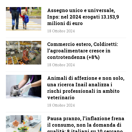
Assegno unico e universale,
Inps: nel 2024 erogati 13.153,9
milioni di euro
18 Ottobre 2024
Commercio estero, Coldiretti:
l’agroalimentare cresce in
controtendenza (+8%)
18 Ottobre 2024
Animali di affezione e non solo,
una ricerca Inail analizza i
rischi professionali in ambito
veterinario
18 Ottobre 2024
Pausa pranzo, l’inflazione frena
il consumo, non la domanda di
qualità: 8 italiani su 10 cercano