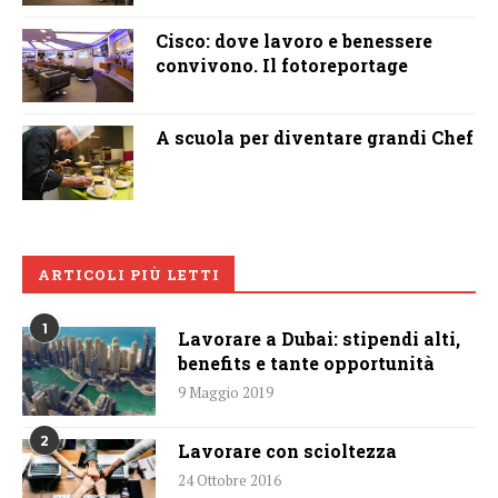
Cisco: dove lavoro e benessere
convivono. Il fotoreportage
A scuola per diventare grandi Chef
ARTICOLI PIÙ LETTI
1
Lavorare a Dubai: stipendi alti,
benefits e tante opportunità
9 Maggio 2019
2
Lavorare con scioltezza
24 Ottobre 2016