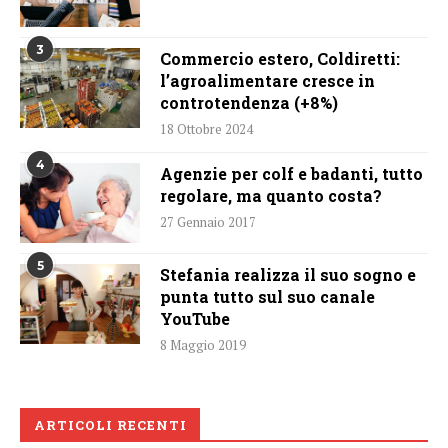
3
Commercio estero, Coldiretti:
l’agroalimentare cresce in
controtendenza (+8%)
18 Ottobre 2024
4
Agenzie per colf e badanti, tutto
regolare, ma quanto costa?
27 Gennaio 2017
5
Stefania realizza il suo sogno e
punta tutto sul suo canale
YouTube
8 Maggio 2019
ARTICOLI RECENTI