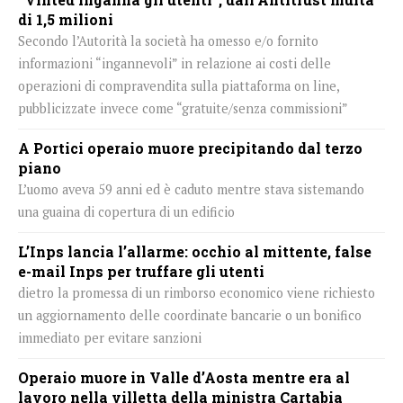
di 1,5 milioni
Secondo l’Autorità la società ha omesso e/o fornito
informazioni “ingannevoli” in relazione ai costi delle
operazioni di compravendita sulla piattaforma on line,
pubblicizzate invece come “gratuite/senza commissioni”
A Portici operaio muore precipitando dal terzo
piano
L’uomo aveva 59 anni ed è caduto mentre stava sistemando
una guaina di copertura di un edificio
L’Inps lancia l’allarme: occhio al mittente, false
e-mail Inps per truffare gli utenti
dietro la promessa di un rimborso economico viene richiesto
un aggiornamento delle coordinate bancarie o un bonifico
immediato per evitare sanzioni
Operaio muore in Valle d’Aosta mentre era al
lavoro nella villetta della ministra Cartabia