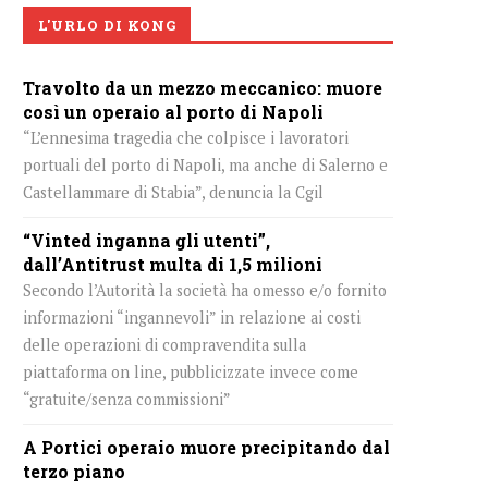
L'URLO DI KONG
Travolto da un mezzo meccanico: muore
così un operaio al porto di Napoli
“L’ennesima tragedia che colpisce i lavoratori
portuali del porto di Napoli, ma anche di Salerno e
Castellammare di Stabia”, denuncia la Cgil
“Vinted inganna gli utenti”,
dall’Antitrust multa di 1,5 milioni
Secondo l’Autorità la società ha omesso e/o fornito
informazioni “ingannevoli” in relazione ai costi
delle operazioni di compravendita sulla
piattaforma on line, pubblicizzate invece come
“gratuite/senza commissioni”
A Portici operaio muore precipitando dal
terzo piano