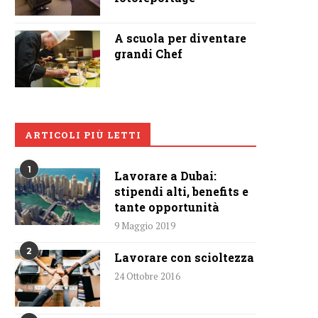
A scuola per diventare
grandi Chef
ARTICOLI PIÙ LETTI
1
Lavorare a Dubai:
stipendi alti, benefits e
tante opportunità
9 Maggio 2019
2
Lavorare con scioltezza
24 Ottobre 2016