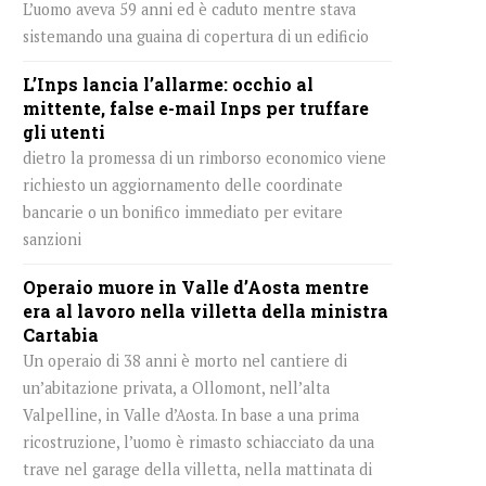
L’uomo aveva 59 anni ed è caduto mentre stava
sistemando una guaina di copertura di un edificio
L’Inps lancia l’allarme: occhio al
mittente, false e-mail Inps per truffare
gli utenti
dietro la promessa di un rimborso economico viene
richiesto un aggiornamento delle coordinate
bancarie o un bonifico immediato per evitare
sanzioni
Operaio muore in Valle d’Aosta mentre
era al lavoro nella villetta della ministra
Cartabia
Un operaio di 38 anni è morto nel cantiere di
un’abitazione privata, a Ollomont, nell’alta
Valpelline, in Valle d’Aosta. In base a una prima
ricostruzione, l’uomo è rimasto schiacciato da una
trave nel garage della villetta, nella mattinata di