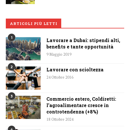
ARTICOLI PIÙ LETTI
1
Lavorare a Dubai: stipendi alti,
benefits e tante opportunità
9 Maggio 2019
2
Lavorare con scioltezza
24 Ottobre 2016
3
Commercio estero, Coldiretti:
l’agroalimentare cresce in
controtendenza (+8%)
18 Ottobre 2024
4