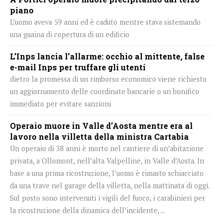
piano
L’uomo aveva 59 anni ed è caduto mentre stava sistemando
una guaina di copertura di un edificio
L’Inps lancia l’allarme: occhio al mittente, false
e-mail Inps per truffare gli utenti
dietro la promessa di un rimborso economico viene richiesto
un aggiornamento delle coordinate bancarie o un bonifico
immediato per evitare sanzioni
Operaio muore in Valle d’Aosta mentre era al
lavoro nella villetta della ministra Cartabia
Un operaio di 38 anni è morto nel cantiere di un’abitazione
privata, a Ollomont, nell’alta Valpelline, in Valle d’Aosta. In
base a una prima ricostruzione, l’uomo è rimasto schiacciato
da una trave nel garage della villetta, nella mattinata di oggi.
Sul posto sono intervenuti i vigili del fuoco, i carabinieri per
la ricostruzione della dinamica dell’incidente, ...