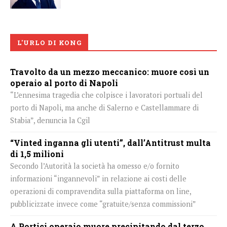
L'URLO DI KONG
Travolto da un mezzo meccanico: muore così un
operaio al porto di Napoli
“L’ennesima tragedia che colpisce i lavoratori portuali del
porto di Napoli, ma anche di Salerno e Castellammare di
Stabia”, denuncia la Cgil
“Vinted inganna gli utenti”, dall’Antitrust multa
di 1,5 milioni
Secondo l’Autorità la società ha omesso e/o fornito
informazioni “ingannevoli” in relazione ai costi delle
operazioni di compravendita sulla piattaforma on line,
pubblicizzate invece come “gratuite/senza commissioni”
A Portici operaio muore precipitando dal terzo