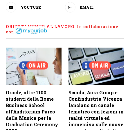
YOUTUBE
EMAIL
ORIENTAMENTO AL LAVORO.
I
n collaborazione
con
Oracle, oltre 1100
Scuola, Aura Group e
studenti della Rome
Confindustria Vicenza
Business School
lanciano un canale
all’Auditorium Parco
tematico con lezioni in
della Musica per la
realtà virtuale ed
Graduation Ceremony
immersiva sulle nuove