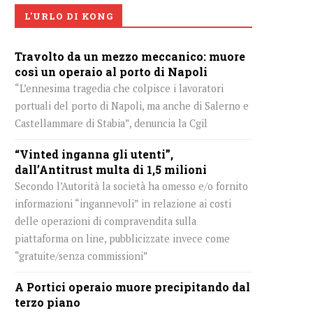
L'URLO DI KONG
Travolto da un mezzo meccanico: muore
così un operaio al porto di Napoli
“L’ennesima tragedia che colpisce i lavoratori
portuali del porto di Napoli, ma anche di Salerno e
Castellammare di Stabia”, denuncia la Cgil
“Vinted inganna gli utenti”,
dall’Antitrust multa di 1,5 milioni
Secondo l’Autorità la società ha omesso e/o fornito
informazioni “ingannevoli” in relazione ai costi
delle operazioni di compravendita sulla
piattaforma on line, pubblicizzate invece come
“gratuite/senza commissioni”
A Portici operaio muore precipitando dal
terzo piano