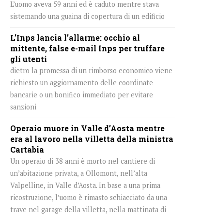
L’uomo aveva 59 anni ed è caduto mentre stava
sistemando una guaina di copertura di un edificio
L’Inps lancia l’allarme: occhio al
mittente, false e-mail Inps per truffare
gli utenti
dietro la promessa di un rimborso economico viene
richiesto un aggiornamento delle coordinate
bancarie o un bonifico immediato per evitare
sanzioni
Operaio muore in Valle d’Aosta mentre
era al lavoro nella villetta della ministra
Cartabia
Un operaio di 38 anni è morto nel cantiere di
un’abitazione privata, a Ollomont, nell’alta
Valpelline, in Valle d’Aosta. In base a una prima
ricostruzione, l’uomo è rimasto schiacciato da una
trave nel garage della villetta, nella mattinata di