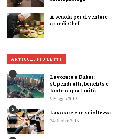
A scuola per diventare
grandi Chef
ARTICOLI PIÙ LETTI
1
Lavorare a Dubai:
stipendi alti, benefits e
tante opportunità
9 Maggio 2019
2
Lavorare con scioltezza
24 Ottobre 2016