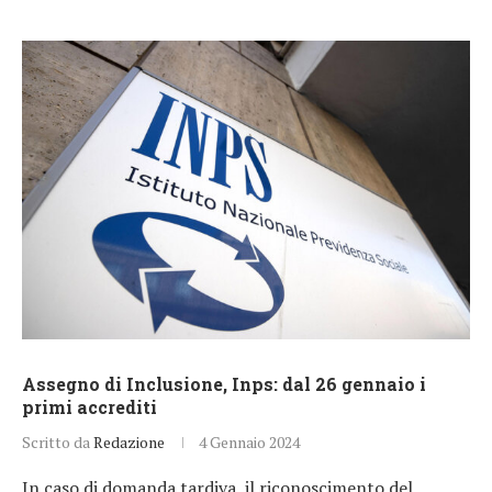
Assegno di Inclusione, Inps: dal 26 gennaio i
primi accrediti
Scritto da
Redazione
4 Gennaio 2024
In caso di domanda tardiva, il riconoscimento del