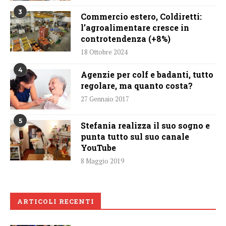
3
Commercio estero, Coldiretti:
l’agroalimentare cresce in
controtendenza (+8%)
18 Ottobre 2024
4
Agenzie per colf e badanti, tutto
regolare, ma quanto costa?
27 Gennaio 2017
5
Stefania realizza il suo sogno e
punta tutto sul suo canale
YouTube
8 Maggio 2019
ARTICOLI RECENTI