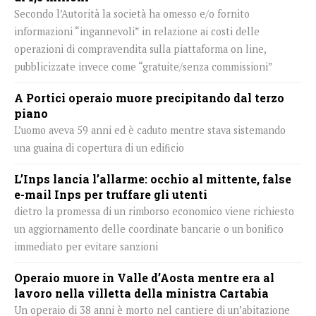
Secondo l’Autorità la società ha omesso e/o fornito
informazioni “ingannevoli” in relazione ai costi delle
operazioni di compravendita sulla piattaforma on line,
pubblicizzate invece come “gratuite/senza commissioni”
A Portici operaio muore precipitando dal terzo
piano
L’uomo aveva 59 anni ed è caduto mentre stava sistemando
una guaina di copertura di un edificio
L’Inps lancia l’allarme: occhio al mittente, false
e-mail Inps per truffare gli utenti
dietro la promessa di un rimborso economico viene richiesto
un aggiornamento delle coordinate bancarie o un bonifico
immediato per evitare sanzioni
Operaio muore in Valle d’Aosta mentre era al
lavoro nella villetta della ministra Cartabia
Un operaio di 38 anni è morto nel cantiere di un’abitazione