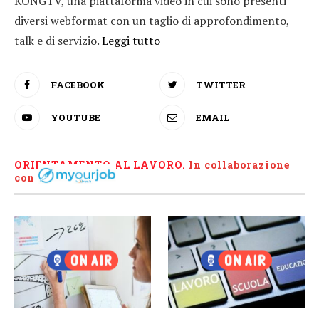
KONGTV, una piattaforma video in cui sono presenti
diversi webformat con un taglio di approfondimento,
talk e di servizio.
Leggi tutto
FACEBOOK
TWITTER
YOUTUBE
EMAIL
ORIENTAMENTO AL LAVORO.
I
n collaborazione
con