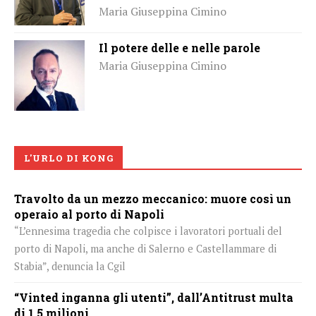
Maria Giuseppina Cimino
Il potere delle e nelle parole
Maria Giuseppina Cimino
L'URLO DI KONG
Travolto da un mezzo meccanico: muore così un
operaio al porto di Napoli
“L’ennesima tragedia che colpisce i lavoratori portuali del
porto di Napoli, ma anche di Salerno e Castellammare di
Stabia”, denuncia la Cgil
“Vinted inganna gli utenti”, dall’Antitrust multa
di 1,5 milioni