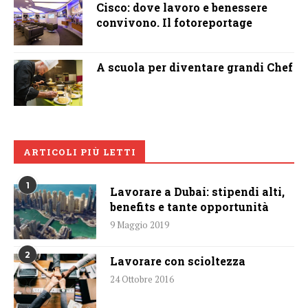
Cisco: dove lavoro e benessere
convivono. Il fotoreportage
A scuola per diventare grandi Chef
ARTICOLI PIÙ LETTI
1
Lavorare a Dubai: stipendi alti,
benefits e tante opportunità
9 Maggio 2019
2
Lavorare con scioltezza
24 Ottobre 2016