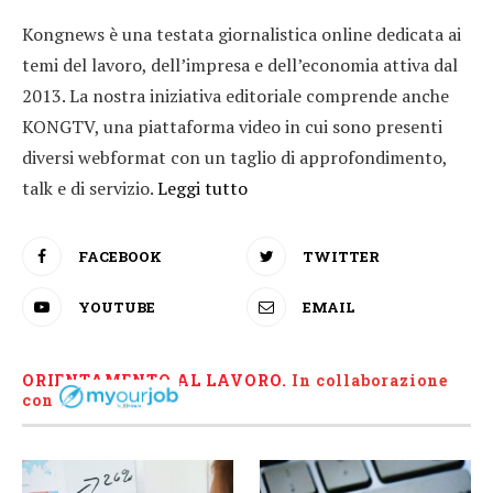
Kongnews è una testata giornalistica online dedicata ai
temi del lavoro, dell’impresa e dell’economia attiva dal
2013. La nostra iniziativa editoriale comprende anche
KONGTV, una piattaforma video in cui sono presenti
diversi webformat con un taglio di approfondimento,
talk e di servizio.
Leggi tutto
FACEBOOK
TWITTER
YOUTUBE
EMAIL
ORIENTAMENTO AL LAVORO.
I
n collaborazione
con