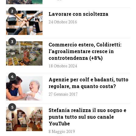
2
Lavorare con scioltezza
24 Ottobre 2016
3
Commercio estero, Coldiretti:
l’agroalimentare cresce in
controtendenza (+8%)
18 Ottobre 2024
4
Agenzie per colf e badanti, tutto
regolare, ma quanto costa?
27 Gennaio 2017
5
Stefania realizza il suo sogno e
punta tutto sul suo canale
YouTube
8 Maggio 2019