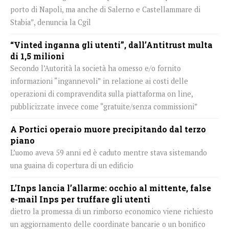
porto di Napoli, ma anche di Salerno e Castellammare di
Stabia”, denuncia la Cgil
“Vinted inganna gli utenti”, dall’Antitrust multa
di 1,5 milioni
Secondo l’Autorità la società ha omesso e/o fornito
informazioni “ingannevoli” in relazione ai costi delle
operazioni di compravendita sulla piattaforma on line,
pubblicizzate invece come “gratuite/senza commissioni”
A Portici operaio muore precipitando dal terzo
piano
L’uomo aveva 59 anni ed è caduto mentre stava sistemando
una guaina di copertura di un edificio
L’Inps lancia l’allarme: occhio al mittente, false
e-mail Inps per truffare gli utenti
dietro la promessa di un rimborso economico viene richiesto
un aggiornamento delle coordinate bancarie o un bonifico