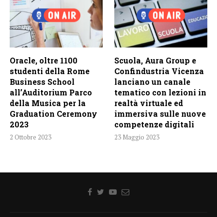
Oracle, oltre 1100
Scuola, Aura Group e
studenti della Rome
Confindustria Vicenza
Business School
lanciano un canale
all’Auditorium Parco
tematico con lezioni in
della Musica per la
realtà virtuale ed
Graduation Ceremony
immersiva sulle nuove
2023
competenze digitali
2 Ottobre 2023
23 Maggio 2023