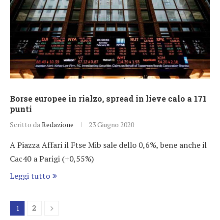
Borse europee in rialzo, spread in lieve calo a 171
punti
Scritto da
Redazione
23 Giugno 2020
A Piazza Affari il Ftse Mib sale dello 0,6%, bene anche il
Cac40 a Parigi (+0,55%)
Leggi tutto
1
2