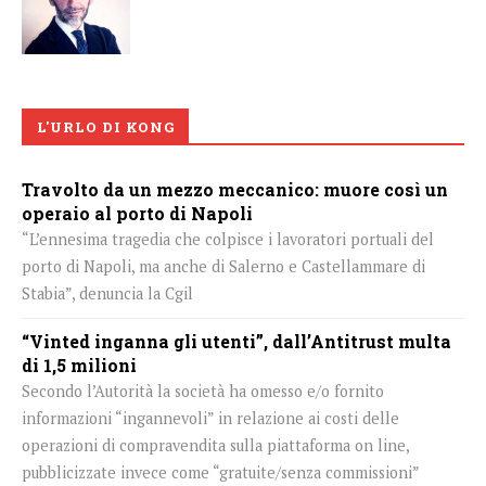
L'URLO DI KONG
Travolto da un mezzo meccanico: muore così un
operaio al porto di Napoli
“L’ennesima tragedia che colpisce i lavoratori portuali del
porto di Napoli, ma anche di Salerno e Castellammare di
Stabia”, denuncia la Cgil
“Vinted inganna gli utenti”, dall’Antitrust multa
di 1,5 milioni
Secondo l’Autorità la società ha omesso e/o fornito
informazioni “ingannevoli” in relazione ai costi delle
operazioni di compravendita sulla piattaforma on line,
pubblicizzate invece come “gratuite/senza commissioni”