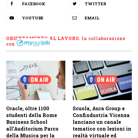
FACEBOOK
TWITTER
YOUTUBE
EMAIL
ORIENTAMENTO AL LAVORO.
I
n collaborazione
con
Oracle, oltre 1100
Scuola, Aura Group e
studenti della Rome
Confindustria Vicenza
Business School
lanciano un canale
all’Auditorium Parco
tematico con lezioni in
della Musica per la
realtà virtuale ed