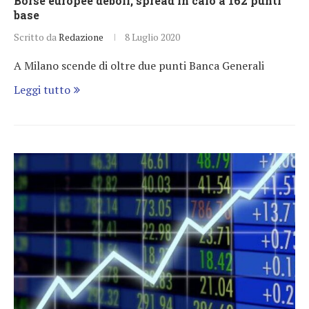
Borse europee deboli, spread in calo a 162 punti
base
Scritto da
Redazione
8 Luglio 2020
A Milano scende di oltre due punti Banca Generali
Leggi tutto