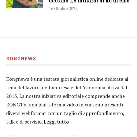
gettano 1,8 miliardi di kg di cibo
16 Ottobre 2024
KONGNEWS
Kongnews è una testata giornalistica online dedicata ai
temi del lavoro, dell’impresa e dell’economia attiva dal
2013. La nostra iniziativa editoriale comprende anche
KONGTV, una piattaforma video in cui sono presenti
diversi webformat con un taglio di approfondimento,
talk e di servizio.
Leggi tutto