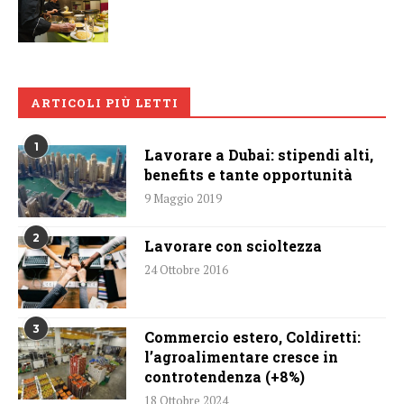
ARTICOLI PIÙ LETTI
1
Lavorare a Dubai: stipendi alti,
benefits e tante opportunità
9 Maggio 2019
2
Lavorare con scioltezza
24 Ottobre 2016
3
Commercio estero, Coldiretti:
l’agroalimentare cresce in
controtendenza (+8%)
18 Ottobre 2024