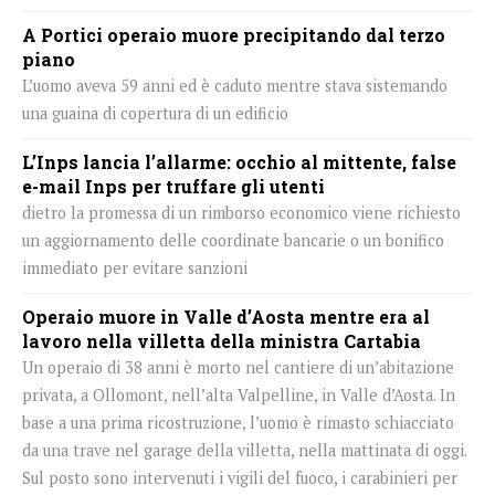
A Portici operaio muore precipitando dal terzo
piano
L’uomo aveva 59 anni ed è caduto mentre stava sistemando
una guaina di copertura di un edificio
L’Inps lancia l’allarme: occhio al mittente, false
e-mail Inps per truffare gli utenti
dietro la promessa di un rimborso economico viene richiesto
un aggiornamento delle coordinate bancarie o un bonifico
immediato per evitare sanzioni
Operaio muore in Valle d’Aosta mentre era al
lavoro nella villetta della ministra Cartabia
Un operaio di 38 anni è morto nel cantiere di un’abitazione
privata, a Ollomont, nell’alta Valpelline, in Valle d’Aosta. In
base a una prima ricostruzione, l’uomo è rimasto schiacciato
da una trave nel garage della villetta, nella mattinata di oggi.
Sul posto sono intervenuti i vigili del fuoco, i carabinieri per