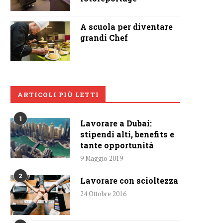
A scuola per diventare
grandi Chef
ARTICOLI PIÙ LETTI
1
Lavorare a Dubai:
stipendi alti, benefits e
tante opportunità
9 Maggio 2019
2
Lavorare con scioltezza
24 Ottobre 2016