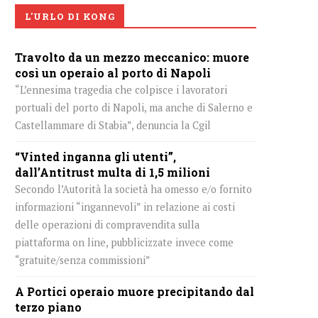
L'URLO DI KONG
Travolto da un mezzo meccanico: muore
così un operaio al porto di Napoli
“L’ennesima tragedia che colpisce i lavoratori
portuali del porto di Napoli, ma anche di Salerno e
Castellammare di Stabia”, denuncia la Cgil
“Vinted inganna gli utenti”,
dall’Antitrust multa di 1,5 milioni
Secondo l’Autorità la società ha omesso e/o fornito
informazioni “ingannevoli” in relazione ai costi
delle operazioni di compravendita sulla
piattaforma on line, pubblicizzate invece come
“gratuite/senza commissioni”
A Portici operaio muore precipitando dal
terzo piano