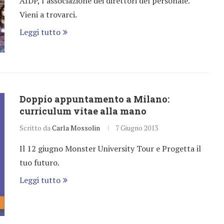
AIDP, l’associazione dei direttori del personale.
Vieni a trovarci.
Leggi tutto
Doppio appuntamento a Milano:
curriculum vitae alla mano
Scritto da
Carla Mossolin
7 Giugno 2013
Il 12 giugno Monster University Tour e Progetta il
tuo futuro.
Leggi tutto