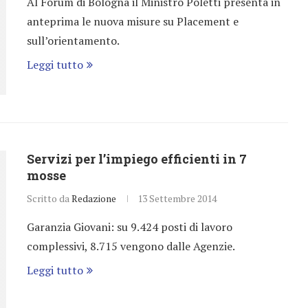
Al Forum di Bologna il Ministro Poletti presenta in
anteprima le nuova misure su Placement e
sull’orientamento.
Leggi tutto
Servizi per l’impiego efficienti in 7
mosse
Scritto da
Redazione
13 Settembre 2014
Garanzia Giovani: su 9.424 posti di lavoro
complessivi, 8.715 vengono dalle Agenzie.
Leggi tutto