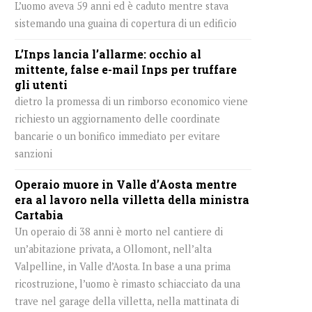
L’uomo aveva 59 anni ed è caduto mentre stava
sistemando una guaina di copertura di un edificio
L’Inps lancia l’allarme: occhio al
mittente, false e-mail Inps per truffare
gli utenti
dietro la promessa di un rimborso economico viene
richiesto un aggiornamento delle coordinate
bancarie o un bonifico immediato per evitare
sanzioni
Operaio muore in Valle d’Aosta mentre
era al lavoro nella villetta della ministra
Cartabia
Un operaio di 38 anni è morto nel cantiere di
un’abitazione privata, a Ollomont, nell’alta
Valpelline, in Valle d’Aosta. In base a una prima
ricostruzione, l’uomo è rimasto schiacciato da una
trave nel garage della villetta, nella mattinata di