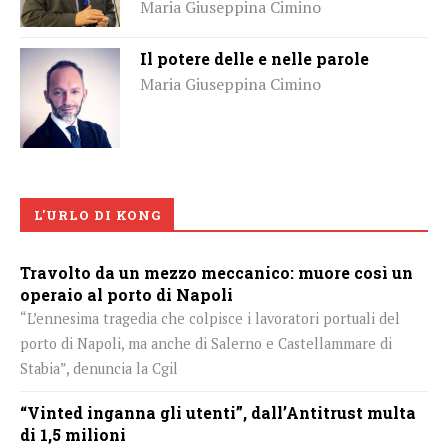
Maria Giuseppina Cimino
Il potere delle e nelle parole
Maria Giuseppina Cimino
L'URLO DI KONG
Travolto da un mezzo meccanico: muore così un
operaio al porto di Napoli
“L’ennesima tragedia che colpisce i lavoratori portuali del
porto di Napoli, ma anche di Salerno e Castellammare di
Stabia”, denuncia la Cgil
“Vinted inganna gli utenti”, dall’Antitrust multa
di 1,5 milioni