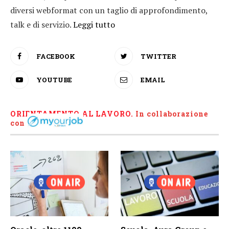
diversi webformat con un taglio di approfondimento,
talk e di servizio.
Leggi tutto
FACEBOOK
TWITTER
YOUTUBE
EMAIL
ORIENTAMENTO AL LAVORO.
I
n collaborazione
con