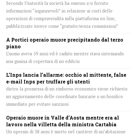
Secondo l’Autorità la società ha omesso e/o fornito
informazioni “ingannevoli” in relazione ai costi delle
operazioni di compravendita sulla piattaforma on line,
pubblicizzate invece come “gratuite/senza commissioni”
A Portici operaio muore precipitando dal terzo
piano
L’uomo aveva 59 anni ed è caduto mentre stava sistemando
una guaina di copertura di un edificio
L’Inps lancia l’allarme: occhio al mittente, false
e-mail Inps per truffare gli utenti
dietro la promessa di un rimborso economico viene richiesto
un aggiornamento delle coordinate bancarie o un bonifico
immediato per evitare sanzioni
Operaio muore in Valle d’Aosta mentre era al
lavoro nella villetta della ministra Cartabia
Un operaio di 38 anni è morto nel cantiere di un’abitazione