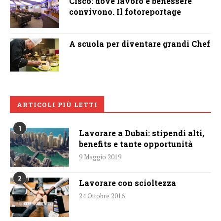
Cisco: dove lavoro e benessere
convivono. Il fotoreportage
A scuola per diventare grandi Chef
ARTICOLI PIÙ LETTI
1
Lavorare a Dubai: stipendi alti,
benefits e tante opportunità
9 Maggio 2019
2
Lavorare con scioltezza
24 Ottobre 2016