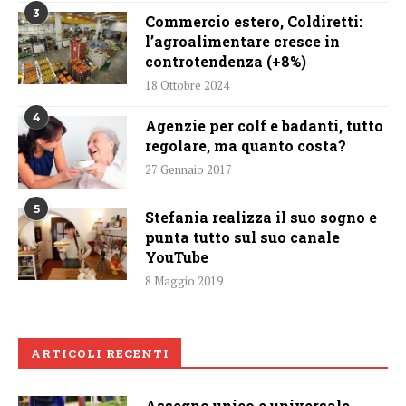
3
Commercio estero, Coldiretti:
l’agroalimentare cresce in
controtendenza (+8%)
18 Ottobre 2024
4
Agenzie per colf e badanti, tutto
regolare, ma quanto costa?
27 Gennaio 2017
5
Stefania realizza il suo sogno e
punta tutto sul suo canale
YouTube
8 Maggio 2019
ARTICOLI RECENTI
Assegno unico e universale,