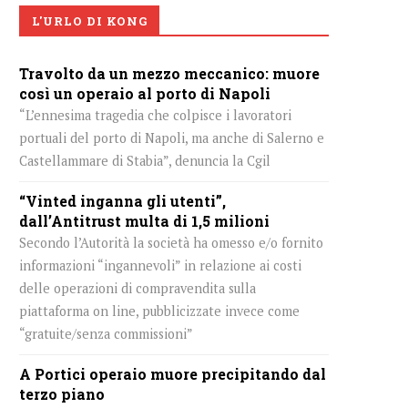
L'URLO DI KONG
Travolto da un mezzo meccanico: muore
così un operaio al porto di Napoli
“L’ennesima tragedia che colpisce i lavoratori
portuali del porto di Napoli, ma anche di Salerno e
Castellammare di Stabia”, denuncia la Cgil
“Vinted inganna gli utenti”,
dall’Antitrust multa di 1,5 milioni
Secondo l’Autorità la società ha omesso e/o fornito
informazioni “ingannevoli” in relazione ai costi
delle operazioni di compravendita sulla
piattaforma on line, pubblicizzate invece come
“gratuite/senza commissioni”
A Portici operaio muore precipitando dal
terzo piano