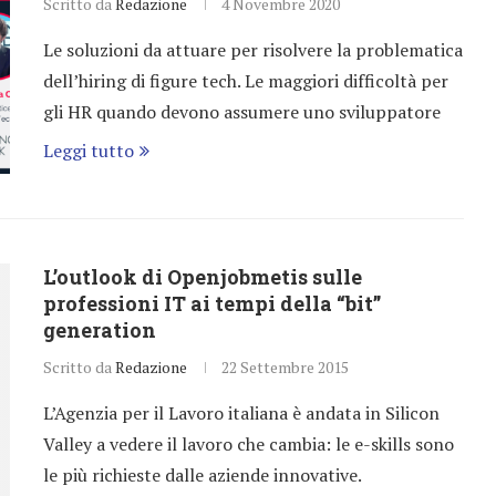
Scritto da
Redazione
4 Novembre 2020
Le soluzioni da attuare per risolvere la problematica
dell’hiring di figure tech. Le maggiori difficoltà per
gli HR quando devono assumere uno sviluppatore
Leggi tutto
L’outlook di Openjobmetis sulle
professioni IT ai tempi della “bit”
generation
Scritto da
Redazione
22 Settembre 2015
L’Agenzia per il Lavoro italiana è andata in Silicon
Valley a vedere il lavoro che cambia: le e-skills sono
le più richieste dalle aziende innovative.