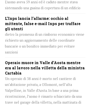
L’uomo aveva 59 anni ed è caduto mentre stava
sistemando una guaina di copertura di un edificio
L’Inps lancia l’allarme: occhio al
mittente, false e-mail Inps per truffare
gli utenti
dietro la promessa di un rimborso economico viene
richiesto un aggiornamento delle coordinate
bancarie o un bonifico immediato per evitare
sanzioni
Operaio muore in Valle d’Aosta mentre
era al lavoro nella villetta della ministra
Cartabia
Un operaio di 38 anni è morto nel cantiere di
un’abitazione privata, a Ollomont, nell’alta
Valpelline, in Valle d’Aosta. In base a una prima
ricostruzione, l’uomo è rimasto schiacciato da una
trave nel garage della villetta, nella mattinata di