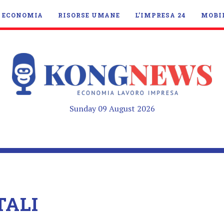
ECONOMIA
RISORSE UMANE
L’IMPRESA 24
MOBI
Sunday 09 August 2026
TALI