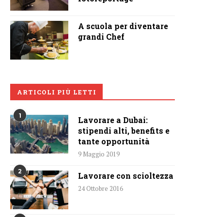
A scuola per diventare
grandi Chef
ARTICOLI PIÙ LETTI
1
Lavorare a Dubai:
stipendi alti, benefits e
tante opportunità
9 Maggio 2019
2
Lavorare con scioltezza
24 Ottobre 2016