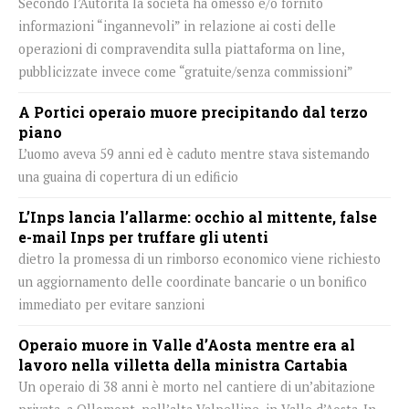
Secondo l’Autorità la società ha omesso e/o fornito
informazioni “ingannevoli” in relazione ai costi delle
operazioni di compravendita sulla piattaforma on line,
pubblicizzate invece come “gratuite/senza commissioni”
A Portici operaio muore precipitando dal terzo
piano
L’uomo aveva 59 anni ed è caduto mentre stava sistemando
una guaina di copertura di un edificio
L’Inps lancia l’allarme: occhio al mittente, false
e-mail Inps per truffare gli utenti
dietro la promessa di un rimborso economico viene richiesto
un aggiornamento delle coordinate bancarie o un bonifico
immediato per evitare sanzioni
Operaio muore in Valle d’Aosta mentre era al
lavoro nella villetta della ministra Cartabia
Un operaio di 38 anni è morto nel cantiere di un’abitazione