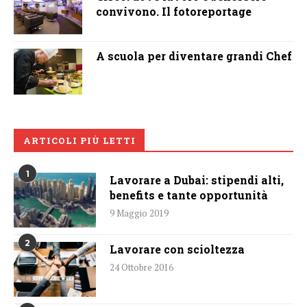
convivono. Il fotoreportage
A scuola per diventare grandi Chef
ARTICOLI PIÙ LETTI
1
Lavorare a Dubai: stipendi alti,
benefits e tante opportunità
9 Maggio 2019
2
Lavorare con scioltezza
24 Ottobre 2016