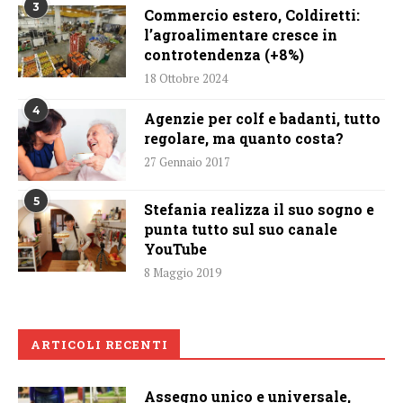
3
Commercio estero, Coldiretti:
l’agroalimentare cresce in
controtendenza (+8%)
18 Ottobre 2024
4
Agenzie per colf e badanti, tutto
regolare, ma quanto costa?
27 Gennaio 2017
5
Stefania realizza il suo sogno e
punta tutto sul suo canale
YouTube
8 Maggio 2019
ARTICOLI RECENTI
Assegno unico e universale,