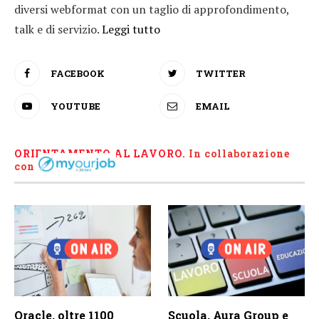
diversi webformat con un taglio di approfondimento,
talk e di servizio.
Leggi tutto
FACEBOOK
TWITTER
YOUTUBE
EMAIL
ORIENTAMENTO AL LAVORO.
I
n collaborazione
con
Oracle, oltre 1100
Scuola, Aura Group e