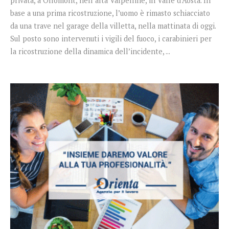
privata, a Ollomont, nell’alta Valpelline, in Valle d’Aosta. In
base a una prima ricostruzione, l’uomo è rimasto schiacciato
da una trave nel garage della villetta, nella mattinata di oggi.
Sul posto sono intervenuti i vigili del fuoco, i carabinieri per
la ricostruzione della dinamica dell’incidente, ...