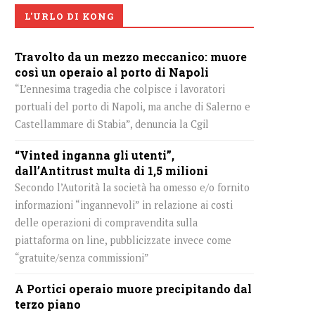
L'URLO DI KONG
Travolto da un mezzo meccanico: muore
così un operaio al porto di Napoli
“L’ennesima tragedia che colpisce i lavoratori
portuali del porto di Napoli, ma anche di Salerno e
Castellammare di Stabia”, denuncia la Cgil
“Vinted inganna gli utenti”,
dall’Antitrust multa di 1,5 milioni
Secondo l’Autorità la società ha omesso e/o fornito
informazioni “ingannevoli” in relazione ai costi
delle operazioni di compravendita sulla
piattaforma on line, pubblicizzate invece come
“gratuite/senza commissioni”
A Portici operaio muore precipitando dal
terzo piano