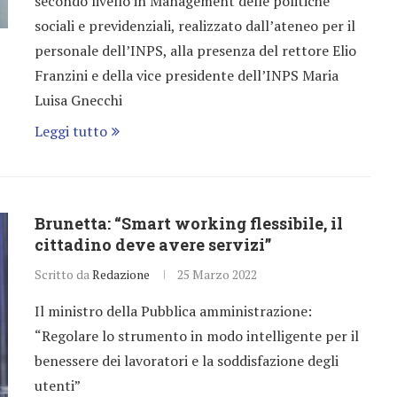
secondo livello in Management delle politiche
sociali e previdenziali, realizzato dall’ateneo per il
personale dell’INPS, alla presenza del rettore Elio
Franzini e della vice presidente dell’INPS Maria
Luisa Gnecchi
Leggi tutto
Brunetta: “Smart working flessibile, il
cittadino deve avere servizi”
Scritto da
Redazione
25 Marzo 2022
Il ministro della Pubblica amministrazione:
“Regolare lo strumento in modo intelligente per il
benessere dei lavoratori e la soddisfazione degli
utenti”