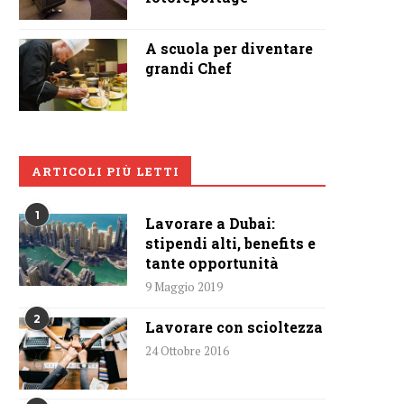
A scuola per diventare
grandi Chef
ARTICOLI PIÙ LETTI
1
Lavorare a Dubai:
stipendi alti, benefits e
tante opportunità
9 Maggio 2019
2
Lavorare con scioltezza
24 Ottobre 2016