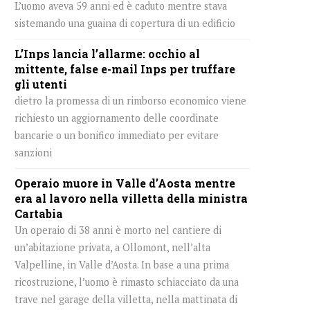
L’uomo aveva 59 anni ed è caduto mentre stava
sistemando una guaina di copertura di un edificio
L’Inps lancia l’allarme: occhio al
mittente, false e-mail Inps per truffare
gli utenti
dietro la promessa di un rimborso economico viene
richiesto un aggiornamento delle coordinate
bancarie o un bonifico immediato per evitare
sanzioni
Operaio muore in Valle d’Aosta mentre
era al lavoro nella villetta della ministra
Cartabia
Un operaio di 38 anni è morto nel cantiere di
un’abitazione privata, a Ollomont, nell’alta
Valpelline, in Valle d’Aosta. In base a una prima
ricostruzione, l’uomo è rimasto schiacciato da una
trave nel garage della villetta, nella mattinata di