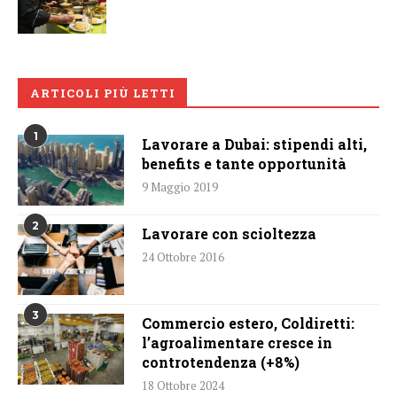
ARTICOLI PIÙ LETTI
1
Lavorare a Dubai: stipendi alti,
benefits e tante opportunità
9 Maggio 2019
2
Lavorare con scioltezza
24 Ottobre 2016
3
Commercio estero, Coldiretti:
l’agroalimentare cresce in
controtendenza (+8%)
18 Ottobre 2024