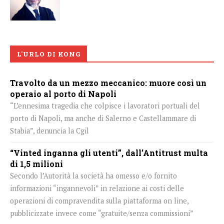
L'URLO DI KONG
Travolto da un mezzo meccanico: muore così un
operaio al porto di Napoli
“L’ennesima tragedia che colpisce i lavoratori portuali del
porto di Napoli, ma anche di Salerno e Castellammare di
Stabia”, denuncia la Cgil
“Vinted inganna gli utenti”, dall’Antitrust multa
di 1,5 milioni
Secondo l’Autorità la società ha omesso e/o fornito
informazioni “ingannevoli” in relazione ai costi delle
operazioni di compravendita sulla piattaforma on line,
pubblicizzate invece come “gratuite/senza commissioni”