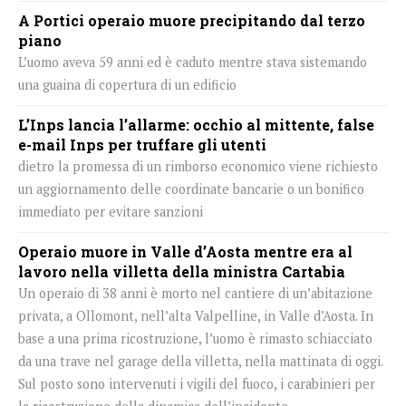
A Portici operaio muore precipitando dal terzo
piano
L’uomo aveva 59 anni ed è caduto mentre stava sistemando
una guaina di copertura di un edificio
L’Inps lancia l’allarme: occhio al mittente, false
e-mail Inps per truffare gli utenti
dietro la promessa di un rimborso economico viene richiesto
un aggiornamento delle coordinate bancarie o un bonifico
immediato per evitare sanzioni
Operaio muore in Valle d’Aosta mentre era al
lavoro nella villetta della ministra Cartabia
Un operaio di 38 anni è morto nel cantiere di un’abitazione
privata, a Ollomont, nell’alta Valpelline, in Valle d’Aosta. In
base a una prima ricostruzione, l’uomo è rimasto schiacciato
da una trave nel garage della villetta, nella mattinata di oggi.
Sul posto sono intervenuti i vigili del fuoco, i carabinieri per