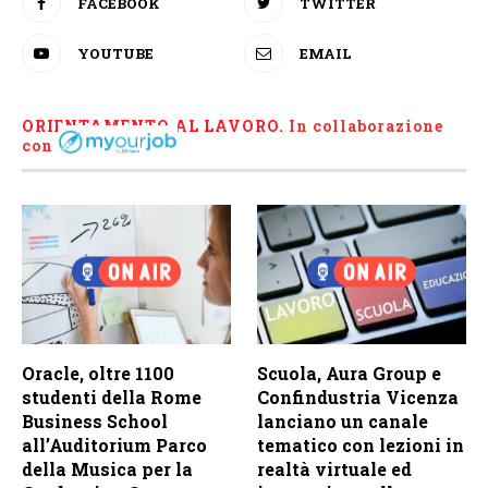
FACEBOOK
TWITTER
YOUTUBE
EMAIL
ORIENTAMENTO AL LAVORO.
I
n collaborazione
con
Oracle, oltre 1100
Scuola, Aura Group e
studenti della Rome
Confindustria Vicenza
Business School
lanciano un canale
all’Auditorium Parco
tematico con lezioni in
della Musica per la
realtà virtuale ed