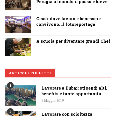
Perugia al mondo il passo è breve
Cisco: dove lavoro e benessere
convivono. Il fotoreportage
A scuola per diventare grandi Chef
ARTICOLI PIÙ LETTI
1
Lavorare a Dubai: stipendi alti,
benefits e tante opportunità
9 Maggio 2019
2
Lavorare con scioltezza