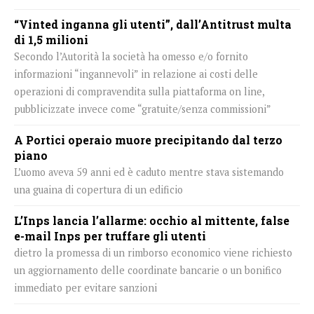
“Vinted inganna gli utenti”, dall’Antitrust multa
di 1,5 milioni
Secondo l’Autorità la società ha omesso e/o fornito
informazioni “ingannevoli” in relazione ai costi delle
operazioni di compravendita sulla piattaforma on line,
pubblicizzate invece come “gratuite/senza commissioni”
A Portici operaio muore precipitando dal terzo
piano
L’uomo aveva 59 anni ed è caduto mentre stava sistemando
una guaina di copertura di un edificio
L’Inps lancia l’allarme: occhio al mittente, false
e-mail Inps per truffare gli utenti
dietro la promessa di un rimborso economico viene richiesto
un aggiornamento delle coordinate bancarie o un bonifico
immediato per evitare sanzioni