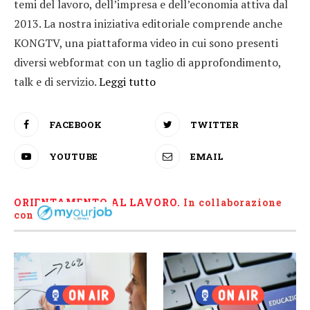
temi del lavoro, dell’impresa e dell’economia attiva dal
2013. La nostra iniziativa editoriale comprende anche
KONGTV, una piattaforma video in cui sono presenti
diversi webformat con un taglio di approfondimento,
talk e di servizio.
Leggi tutto
FACEBOOK
TWITTER
YOUTUBE
EMAIL
ORIENTAMENTO AL LAVORO.
I
n collaborazione
con