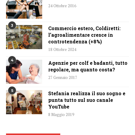
24 Ottobre 2016
3
Commercio estero, Coldiretti:
l’agroalimentare cresce in
controtendenza (+8%)
18 Ottobre 2024
4
Agenzie per colf e badanti, tutto
regolare, ma quanto costa?
27 Gennaio 2017
5
Stefania realizza il suo sogno e
punta tutto sul suo canale
YouTube
8 Maggio 2019