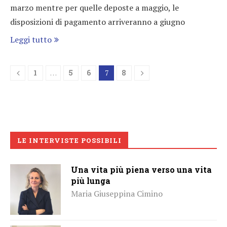
marzo mentre per quelle deposte a maggio, le
disposizioni di pagamento arriveranno a giugno
Leggi tutto
1
…
5
6
7
8
LE INTERVISTE POSSIBILI
Una vita più piena verso una vita
più lunga
Maria Giuseppina Cimino