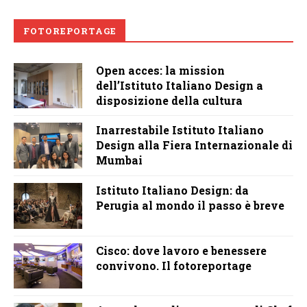
FOTOREPORTAGE
Open acces: la mission
dell’Istituto Italiano Design a
disposizione della cultura
Inarrestabile Istituto Italiano
Design alla Fiera Internazionale di
Mumbai
Istituto Italiano Design: da
Perugia al mondo il passo è breve
Cisco: dove lavoro e benessere
convivono. Il fotoreportage