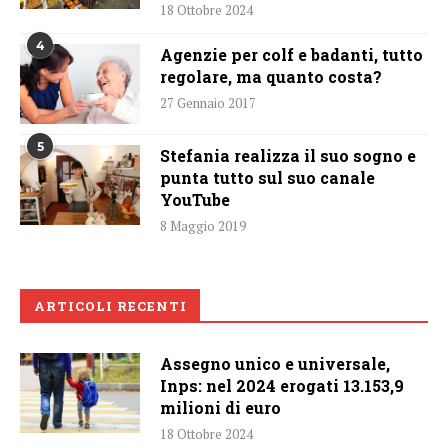
18 Ottobre 2024
4
Agenzie per colf e badanti, tutto
regolare, ma quanto costa?
27 Gennaio 2017
5
Stefania realizza il suo sogno e
punta tutto sul suo canale
YouTube
8 Maggio 2019
ARTICOLI RECENTI
Assegno unico e universale,
Inps: nel 2024 erogati 13.153,9
milioni di euro
18 Ottobre 2024