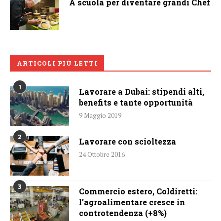
A scuola per diventare grandi Chef
ARTICOLI PIÙ LETTI
1
Lavorare a Dubai: stipendi alti,
benefits e tante opportunità
9 Maggio 2019
2
Lavorare con scioltezza
24 Ottobre 2016
3
Commercio estero, Coldiretti:
l’agroalimentare cresce in
controtendenza (+8%)