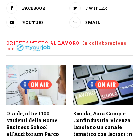
FACEBOOK
TWITTER
YOUTUBE
EMAIL
ORIENTAMENTO AL LAVORO.
I
n collaborazione
con
Oracle, oltre 1100
Scuola, Aura Group e
studenti della Rome
Confindustria Vicenza
Business School
lanciano un canale
all’Auditorium Parco
tematico con lezioni in