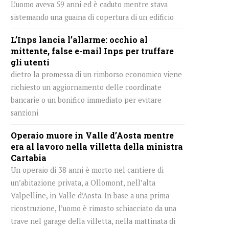
L’uomo aveva 59 anni ed è caduto mentre stava
sistemando una guaina di copertura di un edificio
L’Inps lancia l’allarme: occhio al
mittente, false e-mail Inps per truffare
gli utenti
dietro la promessa di un rimborso economico viene
richiesto un aggiornamento delle coordinate
bancarie o un bonifico immediato per evitare
sanzioni
Operaio muore in Valle d’Aosta mentre
era al lavoro nella villetta della ministra
Cartabia
Un operaio di 38 anni è morto nel cantiere di
un’abitazione privata, a Ollomont, nell’alta
Valpelline, in Valle d’Aosta. In base a una prima
ricostruzione, l’uomo è rimasto schiacciato da una
trave nel garage della villetta, nella mattinata di