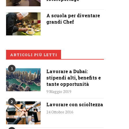
A scuola per diventare
grandi Chef
ARTICOLI PIÙ LETTI
1
Lavorare a Dubai:
stipendi alti, benefits e
tante opportunità
9 Maggio 2019
2
Lavorare con scioltezza
24 Ottobre 2016