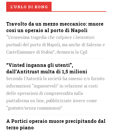
L'URLO DI KONG
Travolto da un mezzo meccanico: muore
così un operaio al porto di Napoli
“L’ennesima tragedia che colpisce i lavoratori
portuali del porto di Napoli, ma anche di Salerno e
Castellammare di Stabia”, denuncia la Cgil
“Vinted inganna gli utenti”,
dall’Antitrust multa di 1,5 milioni
Secondo l’Autorità la società ha omesso e/o fornito
informazioni “ingannevoli” in relazione ai costi
delle operazioni di compravendita sulla
piattaforma on line, pubblicizzate invece come
“gratuite/senza commissioni”
A Portici operaio muore precipitando dal
terzo piano