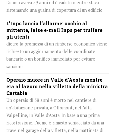
L’uomo aveva 59 anni ed è caduto mentre stava
sistemando una guaina di copertura di un edificio
L’Inps lancia l’allarme: occhio al
mittente, false e-mail Inps per truffare
gli utenti
dietro la promessa di un rimborso economico viene
richiesto un aggiornamento delle coordinate
bancarie o un bonifico immediato per evitare
sanzioni
Operaio muore in Valle d’Aosta mentre
era al lavoro nella villetta della ministra
Cartabia
Un operaio di 38 anni è morto nel cantiere di
un’abitazione privata, a Ollomont, nell’alta
Valpelline, in Valle d’Aosta. In base a una prima
ricostruzione, l’uomo è rimasto schiacciato da una
trave nel garage della villetta, nella mattinata di