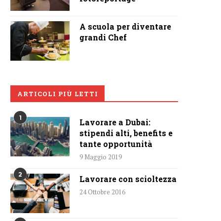
A scuola per diventare
grandi Chef
ARTICOLI PIÙ LETTI
1
Lavorare a Dubai:
stipendi alti, benefits e
tante opportunità
9 Maggio 2019
2
Lavorare con scioltezza
24 Ottobre 2016