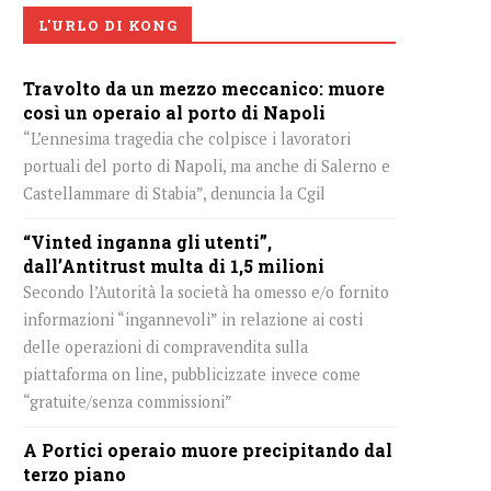
L'URLO DI KONG
Travolto da un mezzo meccanico: muore
così un operaio al porto di Napoli
“L’ennesima tragedia che colpisce i lavoratori
portuali del porto di Napoli, ma anche di Salerno e
Castellammare di Stabia”, denuncia la Cgil
“Vinted inganna gli utenti”,
dall’Antitrust multa di 1,5 milioni
Secondo l’Autorità la società ha omesso e/o fornito
informazioni “ingannevoli” in relazione ai costi
delle operazioni di compravendita sulla
piattaforma on line, pubblicizzate invece come
“gratuite/senza commissioni”
A Portici operaio muore precipitando dal
terzo piano