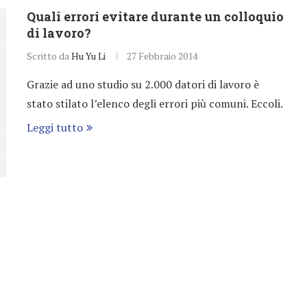
Quali errori evitare durante un colloquio
di lavoro?
Scritto da
Hu Yu Li
27 Febbraio 2014
Grazie ad uno studio su 2.000 datori di lavoro è
stato stilato l’elenco degli errori più comuni. Eccoli.
Leggi tutto