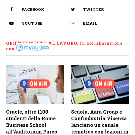
FACEBOOK
TWITTER
YOUTUBE
EMAIL
ORIENTAMENTO AL LAVORO.
I
n collaborazione
con
Oracle, oltre 1100
Scuola, Aura Group e
studenti della Rome
Confindustria Vicenza
Business School
lanciano un canale
all’Auditorium Parco
tematico con lezioni in