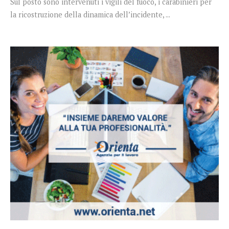
Sul posto sono intervenuti i vigili del fuoco, i carabinieri per
la ricostruzione della dinamica dell’incidente, ...