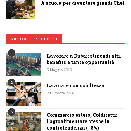
A scuola per diventare grandi Chef
ARTICOLI PIÙ LETTI
1
Lavorare a Dubai: stipendi alti,
benefits e tante opportunità
9 Maggio 2019
2
Lavorare con scioltezza
24 Ottobre 2016
3
Commercio estero, Coldiretti:
l’agroalimentare cresce in
controtendenza (+8%)