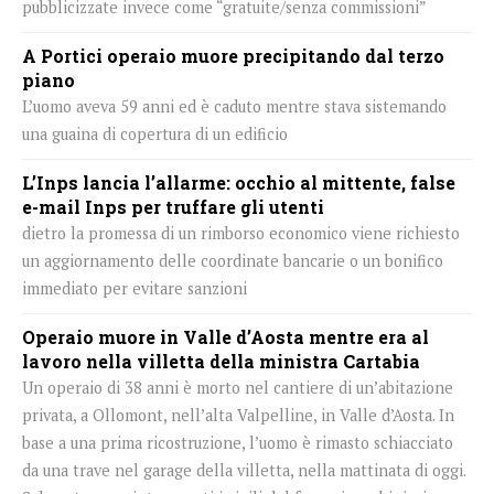
pubblicizzate invece come “gratuite/senza commissioni”
A Portici operaio muore precipitando dal terzo
piano
L’uomo aveva 59 anni ed è caduto mentre stava sistemando
una guaina di copertura di un edificio
L’Inps lancia l’allarme: occhio al mittente, false
e-mail Inps per truffare gli utenti
dietro la promessa di un rimborso economico viene richiesto
un aggiornamento delle coordinate bancarie o un bonifico
immediato per evitare sanzioni
Operaio muore in Valle d’Aosta mentre era al
lavoro nella villetta della ministra Cartabia
Un operaio di 38 anni è morto nel cantiere di un’abitazione
privata, a Ollomont, nell’alta Valpelline, in Valle d’Aosta. In
base a una prima ricostruzione, l’uomo è rimasto schiacciato
da una trave nel garage della villetta, nella mattinata di oggi.