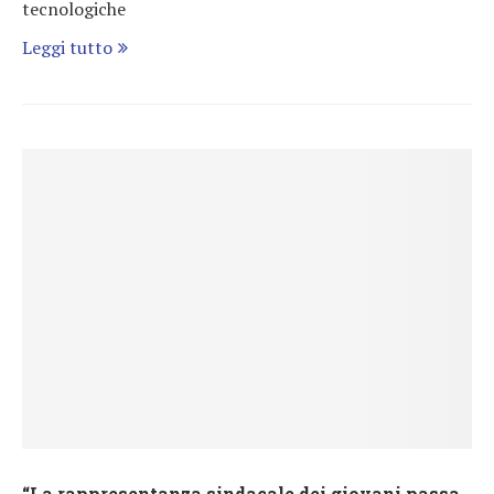
tecnologiche
Leggi tutto
“La rappresentanza sindacale dei giovani passa