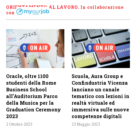
ORIENTAMENTO AL LAVORO.
I
n collaborazione
con
Oracle, oltre 1100
Scuola, Aura Group e
studenti della Rome
Confindustria Vicenza
Business School
lanciano un canale
all’Auditorium Parco
tematico con lezioni in
della Musica per la
realtà virtuale ed
Graduation Ceremony
immersiva sulle nuove
2023
competenze digitali
2 Ottobre 2023
23 Maggio 2023