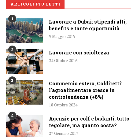
ARTICOLI PIÙ LETTI
1
Lavorare a Dubai: stipendi alti,
benefits e tante opportunità
9 Maggio 2019
2
Lavorare con scioltezza
24 Ottobre 2016
3
Commercio estero, Coldiretti:
l’agroalimentare cresce in
controtendenza (+8%)
18 Ottobre 2024
4
Agenzie per colf e badanti, tutto
regolare, ma quanto costa?
27 Gennaio 2017