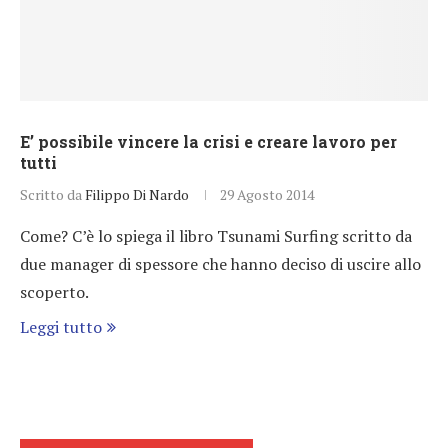
E’ possibile vincere la crisi e creare lavoro per
tutti
Scritto da
Filippo Di Nardo
29 Agosto 2014
Come? C’è lo spiega il libro Tsunami Surfing scritto da
due manager di spessore che hanno deciso di uscire allo
scoperto.
Leggi tutto