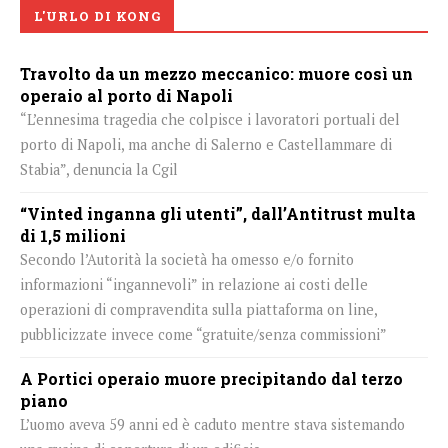
L'URLO DI KONG
Travolto da un mezzo meccanico: muore così un
operaio al porto di Napoli
“L’ennesima tragedia che colpisce i lavoratori portuali del
porto di Napoli, ma anche di Salerno e Castellammare di
Stabia”, denuncia la Cgil
“Vinted inganna gli utenti”, dall’Antitrust multa
di 1,5 milioni
Secondo l’Autorità la società ha omesso e/o fornito
informazioni “ingannevoli” in relazione ai costi delle
operazioni di compravendita sulla piattaforma on line,
pubblicizzate invece come “gratuite/senza commissioni”
A Portici operaio muore precipitando dal terzo
piano
L’uomo aveva 59 anni ed è caduto mentre stava sistemando