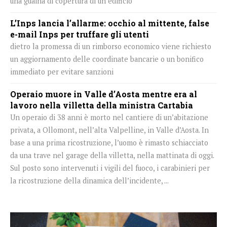
una guaina di copertura di un edificio
L’Inps lancia l’allarme: occhio al mittente, false
e-mail Inps per truffare gli utenti
dietro la promessa di un rimborso economico viene richiesto
un aggiornamento delle coordinate bancarie o un bonifico
immediato per evitare sanzioni
Operaio muore in Valle d’Aosta mentre era al
lavoro nella villetta della ministra Cartabia
Un operaio di 38 anni è morto nel cantiere di un’abitazione
privata, a Ollomont, nell’alta Valpelline, in Valle d’Aosta. In
base a una prima ricostruzione, l’uomo è rimasto schiacciato
da una trave nel garage della villetta, nella mattinata di oggi.
Sul posto sono intervenuti i vigili del fuoco, i carabinieri per
la ricostruzione della dinamica dell’incidente, ...