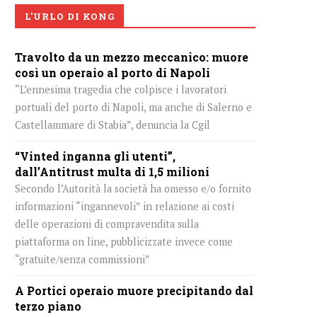
L'URLO DI KONG
Travolto da un mezzo meccanico: muore
così un operaio al porto di Napoli
“L’ennesima tragedia che colpisce i lavoratori
portuali del porto di Napoli, ma anche di Salerno e
Castellammare di Stabia”, denuncia la Cgil
“Vinted inganna gli utenti”,
dall’Antitrust multa di 1,5 milioni
Secondo l’Autorità la società ha omesso e/o fornito
informazioni “ingannevoli” in relazione ai costi
delle operazioni di compravendita sulla
piattaforma on line, pubblicizzate invece come
“gratuite/senza commissioni”
A Portici operaio muore precipitando dal
terzo piano