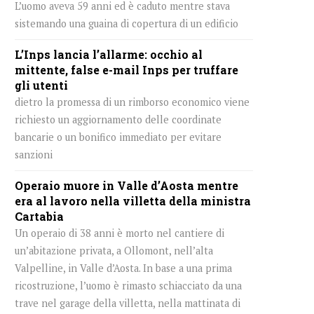
L’uomo aveva 59 anni ed è caduto mentre stava
sistemando una guaina di copertura di un edificio
L’Inps lancia l’allarme: occhio al
mittente, false e-mail Inps per truffare
gli utenti
dietro la promessa di un rimborso economico viene
richiesto un aggiornamento delle coordinate
bancarie o un bonifico immediato per evitare
sanzioni
Operaio muore in Valle d’Aosta mentre
era al lavoro nella villetta della ministra
Cartabia
Un operaio di 38 anni è morto nel cantiere di
un’abitazione privata, a Ollomont, nell’alta
Valpelline, in Valle d’Aosta. In base a una prima
ricostruzione, l’uomo è rimasto schiacciato da una
trave nel garage della villetta, nella mattinata di