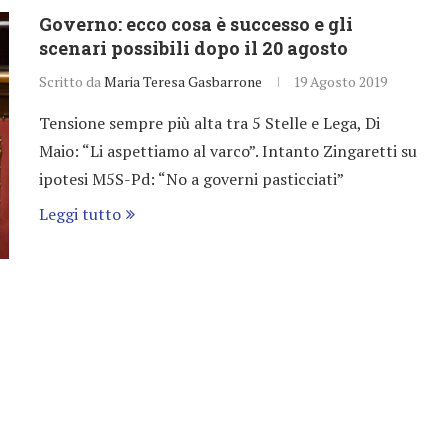
Governo: ecco cosa è successo e gli
scenari possibili dopo il 20 agosto
Scritto da
Maria Teresa Gasbarrone
19 Agosto 2019
Tensione sempre più alta tra 5 Stelle e Lega, Di
Maio: “Li aspettiamo al varco”. Intanto Zingaretti su
ipotesi M5S-Pd: “No a governi pasticciati”
Leggi tutto