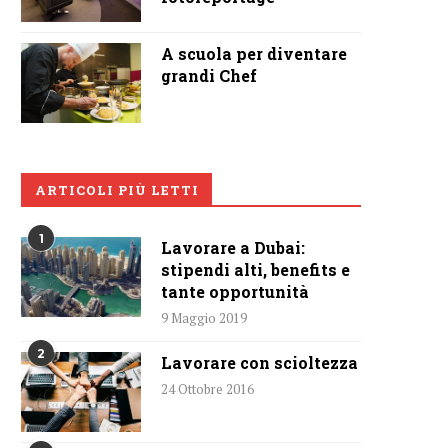
A scuola per diventare
grandi Chef
ARTICOLI PIÙ LETTI
1
Lavorare a Dubai:
stipendi alti, benefits e
tante opportunità
9 Maggio 2019
2
Lavorare con scioltezza
24 Ottobre 2016