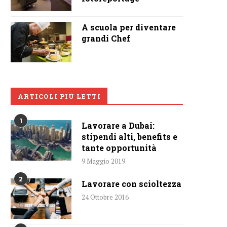
A scuola per diventare
grandi Chef
ARTICOLI PIÙ LETTI
1
Lavorare a Dubai:
stipendi alti, benefits e
tante opportunità
9 Maggio 2019
2
Lavorare con scioltezza
24 Ottobre 2016