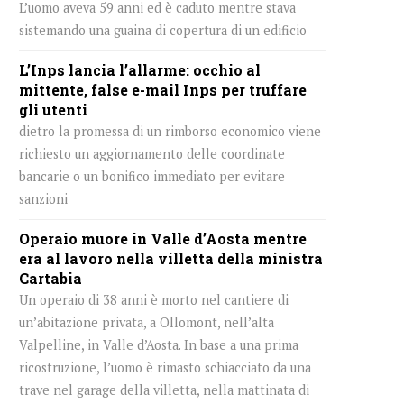
L’uomo aveva 59 anni ed è caduto mentre stava
sistemando una guaina di copertura di un edificio
L’Inps lancia l’allarme: occhio al
mittente, false e-mail Inps per truffare
gli utenti
dietro la promessa di un rimborso economico viene
richiesto un aggiornamento delle coordinate
bancarie o un bonifico immediato per evitare
sanzioni
Operaio muore in Valle d’Aosta mentre
era al lavoro nella villetta della ministra
Cartabia
Un operaio di 38 anni è morto nel cantiere di
un’abitazione privata, a Ollomont, nell’alta
Valpelline, in Valle d’Aosta. In base a una prima
ricostruzione, l’uomo è rimasto schiacciato da una
trave nel garage della villetta, nella mattinata di