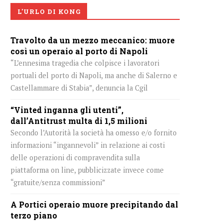
L'URLO DI KONG
Travolto da un mezzo meccanico: muore
così un operaio al porto di Napoli
“L’ennesima tragedia che colpisce i lavoratori
portuali del porto di Napoli, ma anche di Salerno e
Castellammare di Stabia”, denuncia la Cgil
“Vinted inganna gli utenti”,
dall’Antitrust multa di 1,5 milioni
Secondo l’Autorità la società ha omesso e/o fornito
informazioni “ingannevoli” in relazione ai costi
delle operazioni di compravendita sulla
piattaforma on line, pubblicizzate invece come
“gratuite/senza commissioni”
A Portici operaio muore precipitando dal
terzo piano