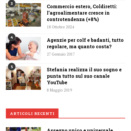
3
Commercio estero, Coldiretti:
l’agroalimentare cresce in
controtendenza (+8%)
18 Ottobre 2024
4
Agenzie per colf e badanti, tutto
regolare, ma quanto costa?
27 Gennaio 2017
5
Stefania realizza il suo sogno e
punta tutto sul suo canale
YouTube
8 Maggio 2019
ARTICOLI RECENTI
Assegno unico e universale,