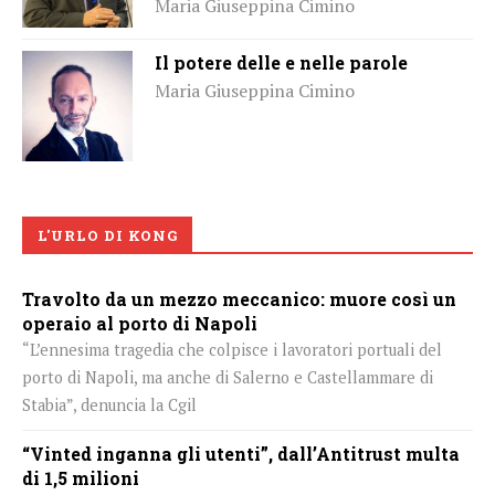
Maria Giuseppina Cimino
Il potere delle e nelle parole
Maria Giuseppina Cimino
L'URLO DI KONG
Travolto da un mezzo meccanico: muore così un
operaio al porto di Napoli
“L’ennesima tragedia che colpisce i lavoratori portuali del
porto di Napoli, ma anche di Salerno e Castellammare di
Stabia”, denuncia la Cgil
“Vinted inganna gli utenti”, dall’Antitrust multa
di 1,5 milioni