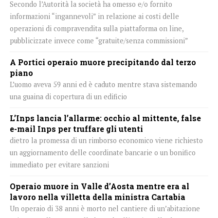
Secondo l’Autorità la società ha omesso e/o fornito
informazioni “ingannevoli” in relazione ai costi delle
operazioni di compravendita sulla piattaforma on line,
pubblicizzate invece come “gratuite/senza commissioni”
A Portici operaio muore precipitando dal terzo
piano
L’uomo aveva 59 anni ed è caduto mentre stava sistemando
una guaina di copertura di un edificio
L’Inps lancia l’allarme: occhio al mittente, false
e-mail Inps per truffare gli utenti
dietro la promessa di un rimborso economico viene richiesto
un aggiornamento delle coordinate bancarie o un bonifico
immediato per evitare sanzioni
Operaio muore in Valle d’Aosta mentre era al
lavoro nella villetta della ministra Cartabia
Un operaio di 38 anni è morto nel cantiere di un’abitazione