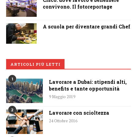
convivono. Il fotoreportage
A scuola per diventare grandi Chef
ARTICOLI PIÙ LETTI
1
Lavorare a Dubai: stipendi alti,
benefits e tante opportunità
9 Maggio 2019
2
Lavorare con scioltezza
24 Ottobre 2016