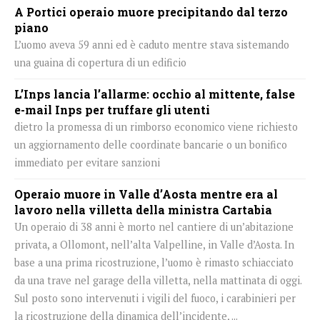
A Portici operaio muore precipitando dal terzo
piano
L’uomo aveva 59 anni ed è caduto mentre stava sistemando
una guaina di copertura di un edificio
L’Inps lancia l’allarme: occhio al mittente, false
e-mail Inps per truffare gli utenti
dietro la promessa di un rimborso economico viene richiesto
un aggiornamento delle coordinate bancarie o un bonifico
immediato per evitare sanzioni
Operaio muore in Valle d’Aosta mentre era al
lavoro nella villetta della ministra Cartabia
Un operaio di 38 anni è morto nel cantiere di un’abitazione
privata, a Ollomont, nell’alta Valpelline, in Valle d’Aosta. In
base a una prima ricostruzione, l’uomo è rimasto schiacciato
da una trave nel garage della villetta, nella mattinata di oggi.
Sul posto sono intervenuti i vigili del fuoco, i carabinieri per
la ricostruzione della dinamica dell’incidente, ...