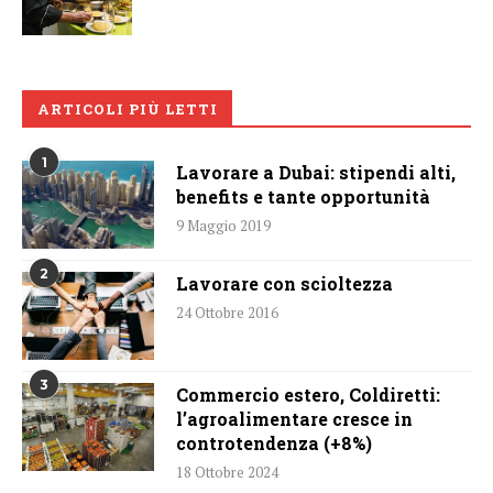
ARTICOLI PIÙ LETTI
1
Lavorare a Dubai: stipendi alti,
benefits e tante opportunità
9 Maggio 2019
2
Lavorare con scioltezza
24 Ottobre 2016
3
Commercio estero, Coldiretti:
l’agroalimentare cresce in
controtendenza (+8%)
18 Ottobre 2024