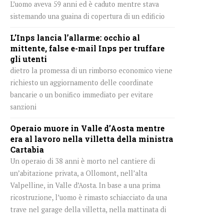
L’uomo aveva 59 anni ed è caduto mentre stava
sistemando una guaina di copertura di un edificio
L’Inps lancia l’allarme: occhio al
mittente, false e-mail Inps per truffare
gli utenti
dietro la promessa di un rimborso economico viene
richiesto un aggiornamento delle coordinate
bancarie o un bonifico immediato per evitare
sanzioni
Operaio muore in Valle d’Aosta mentre
era al lavoro nella villetta della ministra
Cartabia
Un operaio di 38 anni è morto nel cantiere di
un’abitazione privata, a Ollomont, nell’alta
Valpelline, in Valle d’Aosta. In base a una prima
ricostruzione, l’uomo è rimasto schiacciato da una
trave nel garage della villetta, nella mattinata di