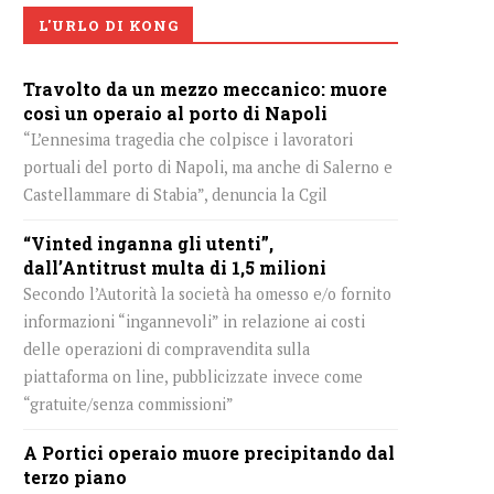
L'URLO DI KONG
Travolto da un mezzo meccanico: muore
così un operaio al porto di Napoli
“L’ennesima tragedia che colpisce i lavoratori
portuali del porto di Napoli, ma anche di Salerno e
Castellammare di Stabia”, denuncia la Cgil
“Vinted inganna gli utenti”,
dall’Antitrust multa di 1,5 milioni
Secondo l’Autorità la società ha omesso e/o fornito
informazioni “ingannevoli” in relazione ai costi
delle operazioni di compravendita sulla
piattaforma on line, pubblicizzate invece come
“gratuite/senza commissioni”
A Portici operaio muore precipitando dal
terzo piano