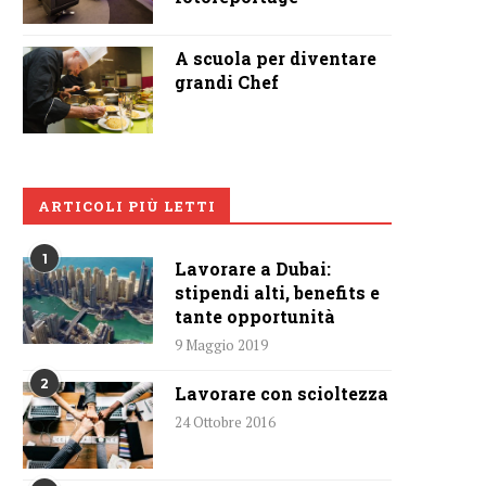
A scuola per diventare
grandi Chef
ARTICOLI PIÙ LETTI
1
Lavorare a Dubai:
stipendi alti, benefits e
tante opportunità
9 Maggio 2019
2
Lavorare con scioltezza
24 Ottobre 2016