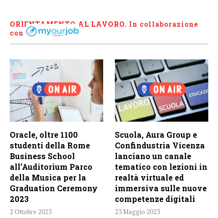
ORIENTAMENTO AL LAVORO.
I
n collaborazione
con
Oracle, oltre 1100
Scuola, Aura Group e
studenti della Rome
Confindustria Vicenza
Business School
lanciano un canale
all’Auditorium Parco
tematico con lezioni in
della Musica per la
realtà virtuale ed
Graduation Ceremony
immersiva sulle nuove
2023
competenze digitali
2 Ottobre 2023
23 Maggio 2023