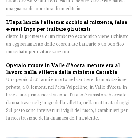
L’uomo aveva 59 anni ed è caduto mentre stava sistemando
una guaina di copertura di un edificio
L’Inps lancia l’allarme: occhio al mittente, false
e-mail Inps per truffare gli utenti
dietro la promessa di un rimborso economico viene richiesto
un aggiornamento delle coordinate bancarie o un bonifico
immediato per evitare sanzioni
Operaio muore in Valle d’Aosta mentre era al
lavoro nella villetta della ministra Cartabia
Un operaio di 38 anni è morto nel cantiere di un’abitazione
privata, a Ollomont, nell’alta Valpelline, in Valle d’Aosta. In
base a una prima ricostruzione, l’uomo è rimasto schiacciato
da una trave nel garage della villetta, nella mattinata di oggi.
Sul posto sono intervenuti i vigili del fuoco, i carabinieri per
la ricostruzione della dinamica dell’incidente, ...