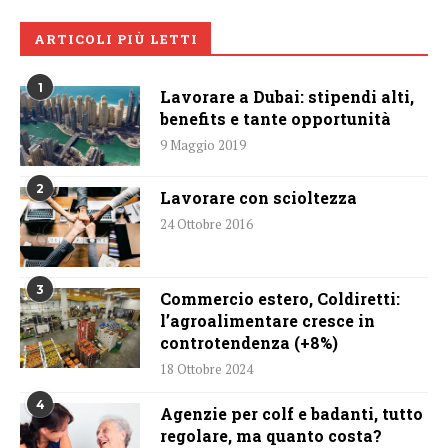
ARTICOLI PIÙ LETTI
1
Lavorare a Dubai: stipendi alti,
benefits e tante opportunità
9 Maggio 2019
2
Lavorare con scioltezza
24 Ottobre 2016
3
Commercio estero, Coldiretti:
l’agroalimentare cresce in
controtendenza (+8%)
18 Ottobre 2024
4
Agenzie per colf e badanti, tutto
regolare, ma quanto costa?