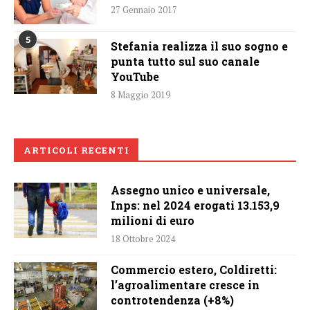
27 Gennaio 2017
5
Stefania realizza il suo sogno e
punta tutto sul suo canale
YouTube
8 Maggio 2019
ARTICOLI RECENTI
Assegno unico e universale,
Inps: nel 2024 erogati 13.153,9
milioni di euro
18 Ottobre 2024
Commercio estero, Coldiretti:
l’agroalimentare cresce in
controtendenza (+8%)