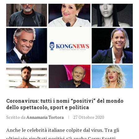
Coronavirus: tutti i nomi “positivi” del mondo
dello spettacolo, sport e politica
Scritto da
Annamaria Tortora
27 Ottobre 2020
Anche le celebrità italiane colpite dal virus. Tra gli
ultimi vip risultati positivi c’è anche Gerry Scotti.