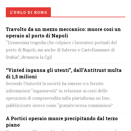
L'URLO DI KONG
Travolto da un mezzo meccanico: muore così un
operaio al porto di Napoli
“L’ennesima tragedia che colpisce i lavoratori portuali del
porto di Napoli, ma anche di Salerno e Castellammare di
Stabia”, denuncia la Cgil
“Vinted inganna gli utenti”, dall’Antitrust multa
di 1,5 milioni
Secondo l’Autorità la società ha omesso e/o fornito
informazioni “ingannevoli” in relazione ai costi delle
operazioni di compravendita sulla piattaforma on line,
pubblicizzate invece come “gratuite/senza commissioni”
A Portici operaio muore precipitando dal terzo
piano