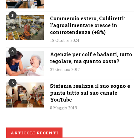
3
Commercio estero, Coldiretti:
l’agroalimentare cresce in
controtendenza (+8%)
18 Ottobre 2024
4
Agenzie per colf e badanti, tutto
regolare, ma quanto costa?
27 Gennaio 2017
5
Stefania realizza il suo sogno e
punta tutto sul suo canale
YouTube
8 Maggio 2019
ARTICOLI RECENTI