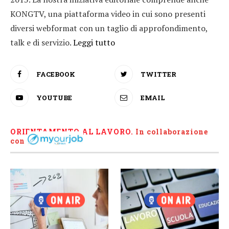
KONGTV, una piattaforma video in cui sono presenti
diversi webformat con un taglio di approfondimento,
talk e di servizio.
Leggi tutto
FACEBOOK
TWITTER
YOUTUBE
EMAIL
ORIENTAMENTO AL LAVORO.
I
n collaborazione
con