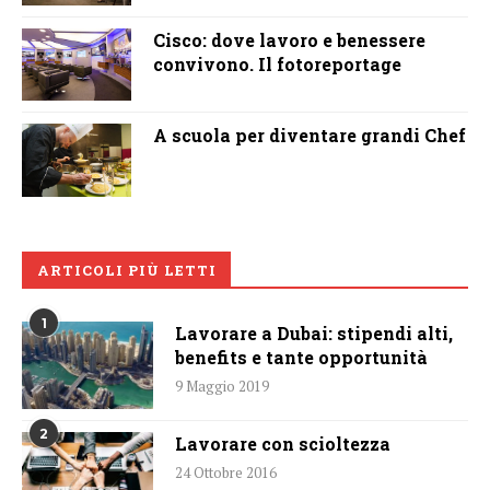
Cisco: dove lavoro e benessere
convivono. Il fotoreportage
A scuola per diventare grandi Chef
ARTICOLI PIÙ LETTI
1
Lavorare a Dubai: stipendi alti,
benefits e tante opportunità
9 Maggio 2019
2
Lavorare con scioltezza
24 Ottobre 2016