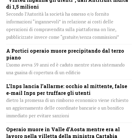
di 1,5 milioni
Secondo l’Autorità la società ha omesso e/o fornito
informazioni “ingannevoli” in relazione ai costi delle
operazioni di compravendita sulla piattaforma on line,
pubblicizzate invece come “gratuite/senza commissioni”
A Portici operaio muore precipitando dal terzo
piano
L’uomo aveva 59 anni ed è caduto mentre stava sistemando
una guaina di copertura di un edificio
L’Inps lancia l’allarme: occhio al mittente, false
e-mail Inps per truffare gli utenti
dietro la promessa di un rimborso economico viene richiesto
un aggiornamento delle coordinate bancarie o un bonifico
immediato per evitare sanzioni
Operaio muore in Valle d’Aosta mentre era al
lavoro nella villetta della ministra Cartabia