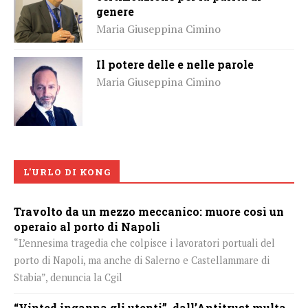
genere
Maria Giuseppina Cimino
Il potere delle e nelle parole
Maria Giuseppina Cimino
L'URLO DI KONG
Travolto da un mezzo meccanico: muore così un
operaio al porto di Napoli
“L’ennesima tragedia che colpisce i lavoratori portuali del
porto di Napoli, ma anche di Salerno e Castellammare di
Stabia”, denuncia la Cgil
“Vinted inganna gli utenti”, dall’Antitrust multa