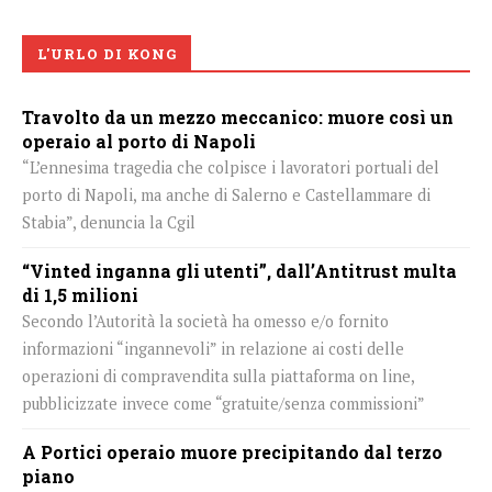
L'URLO DI KONG
Travolto da un mezzo meccanico: muore così un
operaio al porto di Napoli
“L’ennesima tragedia che colpisce i lavoratori portuali del
porto di Napoli, ma anche di Salerno e Castellammare di
Stabia”, denuncia la Cgil
“Vinted inganna gli utenti”, dall’Antitrust multa
di 1,5 milioni
Secondo l’Autorità la società ha omesso e/o fornito
informazioni “ingannevoli” in relazione ai costi delle
operazioni di compravendita sulla piattaforma on line,
pubblicizzate invece come “gratuite/senza commissioni”
A Portici operaio muore precipitando dal terzo
piano