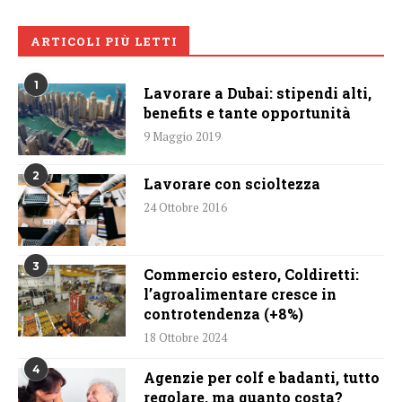
ARTICOLI PIÙ LETTI
1
Lavorare a Dubai: stipendi alti,
benefits e tante opportunità
9 Maggio 2019
2
Lavorare con scioltezza
24 Ottobre 2016
3
Commercio estero, Coldiretti:
l’agroalimentare cresce in
controtendenza (+8%)
18 Ottobre 2024
4
Agenzie per colf e badanti, tutto
regolare, ma quanto costa?