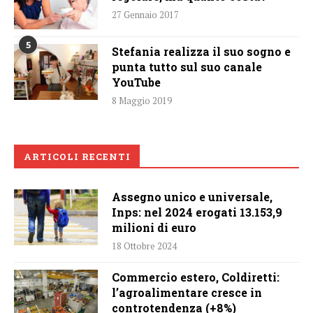
27 Gennaio 2017
5
Stefania realizza il suo sogno e
punta tutto sul suo canale
YouTube
8 Maggio 2019
ARTICOLI RECENTI
Assegno unico e universale,
Inps: nel 2024 erogati 13.153,9
milioni di euro
18 Ottobre 2024
Commercio estero, Coldiretti:
l’agroalimentare cresce in
controtendenza (+8%)