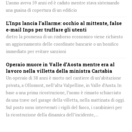
L’uomo aveva 59 anni ed è caduto mentre stava sistemando
una guaina di copertura di un edificio
L’Inps lancia l’allarme: occhio al mittente, false
e-mail Inps per truffare gli utenti
dietro la promessa di un rimborso economico viene richiesto
un aggiornamento delle coordinate bancarie o un bonifico
immediato per evitare sanzioni
Operaio muore in Valle d’Aosta mentre era al
lavoro nella villetta della ministra Cartabia
Un operaio di 38 anni è morto nel cantiere di un’abitazione
privata, a Ollomont, nell’alta Valpelline, in Valle d’Aosta. In
base a una prima ricostruzione, l’uomo è rimasto schiacciato
da una trave nel garage della villetta, nella mattinata di oggi.
Sul posto sono intervenuti i vigili del fuoco, i carabinieri per
la ricostruzione della dinamica dell’incidente, ...