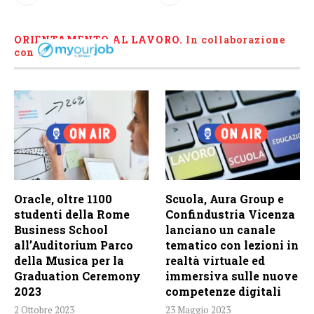
ORIENTAMENTO AL LAVORO.
I
n collaborazione
con
Oracle, oltre 1100
Scuola, Aura Group e
studenti della Rome
Confindustria Vicenza
Business School
lanciano un canale
all’Auditorium Parco
tematico con lezioni in
della Musica per la
realtà virtuale ed
Graduation Ceremony
immersiva sulle nuove
2023
competenze digitali
2 Ottobre 2023
23 Maggio 2023