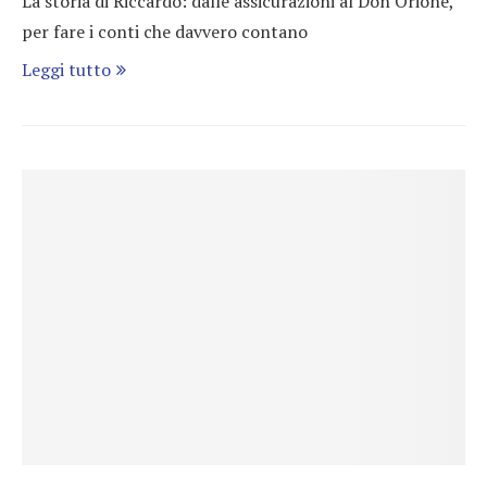
La storia di Riccardo: dalle assicurazioni al Don Orione,
per fare i conti che davvero contano
Leggi tutto