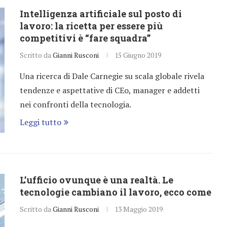
Intelligenza artificiale sul posto di
lavoro: la ricetta per essere più
competitivi è “fare squadra”
Scritto da
Gianni Rusconi
15 Giugno 2019
Una ricerca di Dale Carnegie su scala globale rivela
tendenze e aspettative di CEo, manager e addetti
nei confronti della tecnologia.
Leggi tutto
L’ufficio ovunque è una realtà. Le
tecnologie cambiano il lavoro, ecco come
Scritto da
Gianni Rusconi
13 Maggio 2019