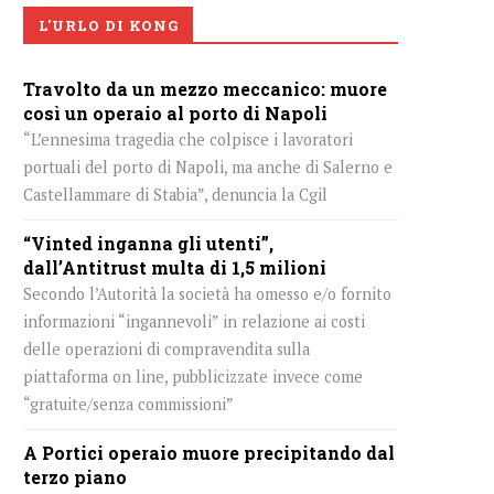
L'URLO DI KONG
Travolto da un mezzo meccanico: muore
così un operaio al porto di Napoli
“L’ennesima tragedia che colpisce i lavoratori
portuali del porto di Napoli, ma anche di Salerno e
Castellammare di Stabia”, denuncia la Cgil
“Vinted inganna gli utenti”,
dall’Antitrust multa di 1,5 milioni
Secondo l’Autorità la società ha omesso e/o fornito
informazioni “ingannevoli” in relazione ai costi
delle operazioni di compravendita sulla
piattaforma on line, pubblicizzate invece come
“gratuite/senza commissioni”
A Portici operaio muore precipitando dal
terzo piano