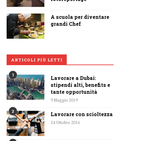
A scuola per diventare
grandi Chef
ARTICOLI PIÙ LETTI
1
Lavorare a Dubai:
stipendi alti, benefits e
tante opportunità
9 Maggio 2019
2
Lavorare con scioltezza
24 Ottobre 2016