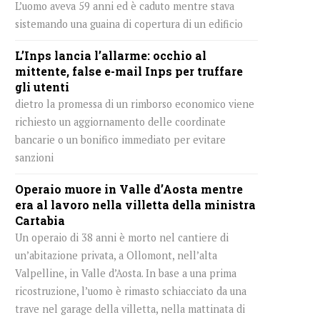
L’uomo aveva 59 anni ed è caduto mentre stava
sistemando una guaina di copertura di un edificio
L’Inps lancia l’allarme: occhio al
mittente, false e-mail Inps per truffare
gli utenti
dietro la promessa di un rimborso economico viene
richiesto un aggiornamento delle coordinate
bancarie o un bonifico immediato per evitare
sanzioni
Operaio muore in Valle d’Aosta mentre
era al lavoro nella villetta della ministra
Cartabia
Un operaio di 38 anni è morto nel cantiere di
un’abitazione privata, a Ollomont, nell’alta
Valpelline, in Valle d’Aosta. In base a una prima
ricostruzione, l’uomo è rimasto schiacciato da una
trave nel garage della villetta, nella mattinata di