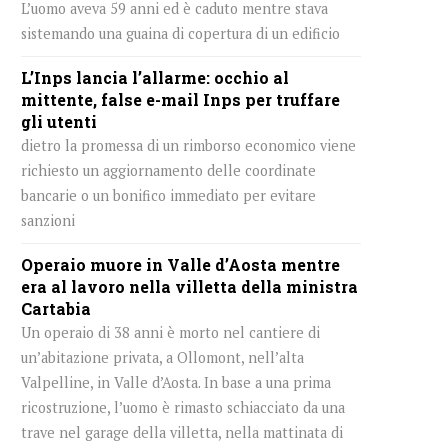
L’uomo aveva 59 anni ed è caduto mentre stava
sistemando una guaina di copertura di un edificio
L’Inps lancia l’allarme: occhio al
mittente, false e-mail Inps per truffare
gli utenti
dietro la promessa di un rimborso economico viene
richiesto un aggiornamento delle coordinate
bancarie o un bonifico immediato per evitare
sanzioni
Operaio muore in Valle d’Aosta mentre
era al lavoro nella villetta della ministra
Cartabia
Un operaio di 38 anni è morto nel cantiere di
un’abitazione privata, a Ollomont, nell’alta
Valpelline, in Valle d’Aosta. In base a una prima
ricostruzione, l’uomo è rimasto schiacciato da una
trave nel garage della villetta, nella mattinata di