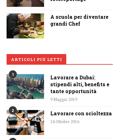
A scuola per diventare
grandi Chef
ARTICOLI PIÙ LETTI
1
Lavorare a Dubai:
stipendi alti, benefits e
tante opportunità
9 Maggio 2019
2
Lavorare con scioltezza
24 Ottobre 2016