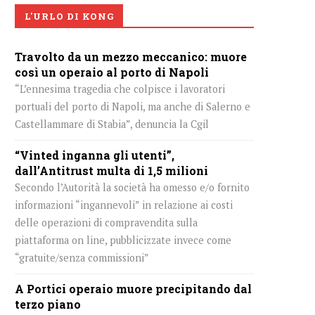
L'URLO DI KONG
Travolto da un mezzo meccanico: muore
così un operaio al porto di Napoli
“L’ennesima tragedia che colpisce i lavoratori
portuali del porto di Napoli, ma anche di Salerno e
Castellammare di Stabia”, denuncia la Cgil
“Vinted inganna gli utenti”,
dall’Antitrust multa di 1,5 milioni
Secondo l’Autorità la società ha omesso e/o fornito
informazioni “ingannevoli” in relazione ai costi
delle operazioni di compravendita sulla
piattaforma on line, pubblicizzate invece come
“gratuite/senza commissioni”
A Portici operaio muore precipitando dal
terzo piano