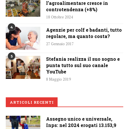
l’agroalimentare cresce in
controtendenza (+8%)
18 Ottobre 2024
4
Agenzie per colf e badanti, tutto
regolare, ma quanto costa?
27 Gennaio 2017
5
Stefania realizza il suo sogno e
punta tutto sul suo canale
YouTube
8 Maggio 2019
ARTICOLI RECENTI
Assegno unico e universale,
Inps: nel 2024 erogati 13.153,9