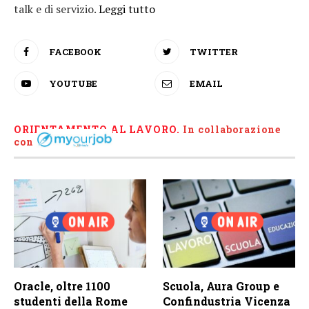
talk e di servizio.
Leggi tutto
FACEBOOK
TWITTER
YOUTUBE
EMAIL
ORIENTAMENTO AL LAVORO.
I
n collaborazione
con
Oracle, oltre 1100
Scuola, Aura Group e
studenti della Rome
Confindustria Vicenza