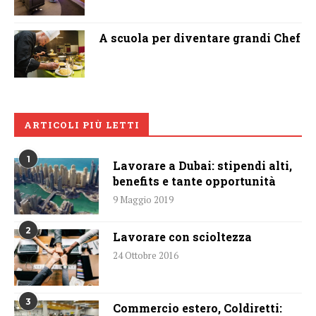
A scuola per diventare grandi Chef
ARTICOLI PIÙ LETTI
1
Lavorare a Dubai: stipendi alti,
benefits e tante opportunità
9 Maggio 2019
2
Lavorare con scioltezza
24 Ottobre 2016
3
Commercio estero, Coldiretti: