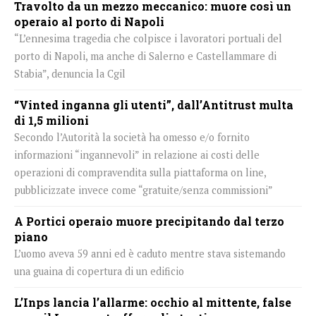
Travolto da un mezzo meccanico: muore così un
operaio al porto di Napoli
“L’ennesima tragedia che colpisce i lavoratori portuali del
porto di Napoli, ma anche di Salerno e Castellammare di
Stabia”, denuncia la Cgil
“Vinted inganna gli utenti”, dall’Antitrust multa
di 1,5 milioni
Secondo l’Autorità la società ha omesso e/o fornito
informazioni “ingannevoli” in relazione ai costi delle
operazioni di compravendita sulla piattaforma on line,
pubblicizzate invece come “gratuite/senza commissioni”
A Portici operaio muore precipitando dal terzo
piano
L’uomo aveva 59 anni ed è caduto mentre stava sistemando
una guaina di copertura di un edificio
L’Inps lancia l’allarme: occhio al mittente, false