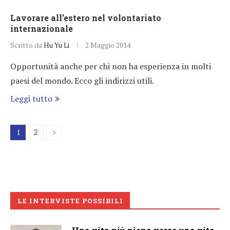
Lavorare all’estero nel volontariato
internazionale
Scritto da
Hu Yu Li
2 Maggio 2014
Opportunità anche per chi non ha esperienza in molti
paesi del mondo. Ecco gli indirizzi utili.
Leggi tutto
1
2
LE INTERVISTE POSSIBILI