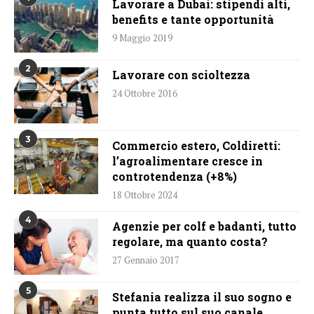
Lavorare a Dubai: stipendi alti,
benefits e tante opportunità
9 Maggio 2019
2
Lavorare con scioltezza
24 Ottobre 2016
3
Commercio estero, Coldiretti:
l’agroalimentare cresce in
controtendenza (+8%)
18 Ottobre 2024
4
Agenzie per colf e badanti, tutto
regolare, ma quanto costa?
27 Gennaio 2017
5
Stefania realizza il suo sogno e
punta tutto sul suo canale