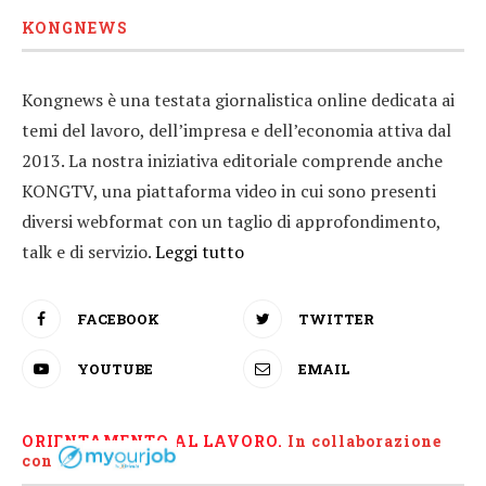
KONGNEWS
Kongnews è una testata giornalistica online dedicata ai
temi del lavoro, dell’impresa e dell’economia attiva dal
2013. La nostra iniziativa editoriale comprende anche
KONGTV, una piattaforma video in cui sono presenti
diversi webformat con un taglio di approfondimento,
talk e di servizio.
Leggi tutto
FACEBOOK
TWITTER
YOUTUBE
EMAIL
ORIENTAMENTO AL LAVORO.
I
n collaborazione
con