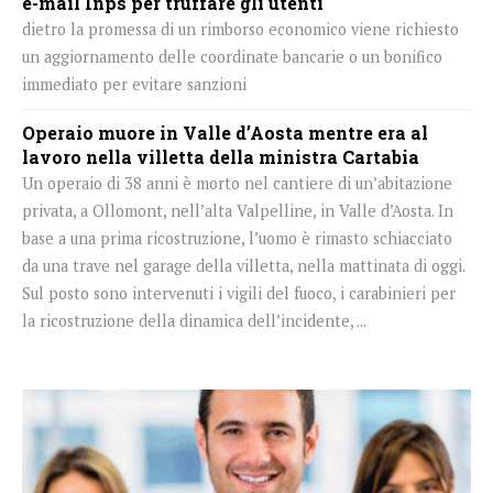
e-mail Inps per truffare gli utenti
dietro la promessa di un rimborso economico viene richiesto
un aggiornamento delle coordinate bancarie o un bonifico
immediato per evitare sanzioni
Operaio muore in Valle d’Aosta mentre era al
lavoro nella villetta della ministra Cartabia
Un operaio di 38 anni è morto nel cantiere di un’abitazione
privata, a Ollomont, nell’alta Valpelline, in Valle d’Aosta. In
base a una prima ricostruzione, l’uomo è rimasto schiacciato
da una trave nel garage della villetta, nella mattinata di oggi.
Sul posto sono intervenuti i vigili del fuoco, i carabinieri per
la ricostruzione della dinamica dell’incidente, ...